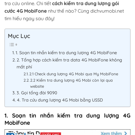
tra cứu online. Chi tiết
cách kiểm tra dung lượng gói
cước 4G MobiFone
như thế nào? Cùng dichvumobi.net
tìm hiểu ngay sau đây!
Mục Lục
1. Soạn tin nhắn kiểm tra dung lượng 4G MobiFone
2. Tổng hợp cách kiểm tra data 4G MobiFone không
mất phí
2.1 Check dung lượng 4G Mobi qua My MobiFone
2.2 Kiểm tra dung lượng 4G Mobi còn lại qua
website
3. Gọi tổng đài 9090
4. Tra cứu dung lượng 4G Mobi bằng USSD
1. Soạn tin nhắn kiểm tra dung lượng 4G
MobiFone