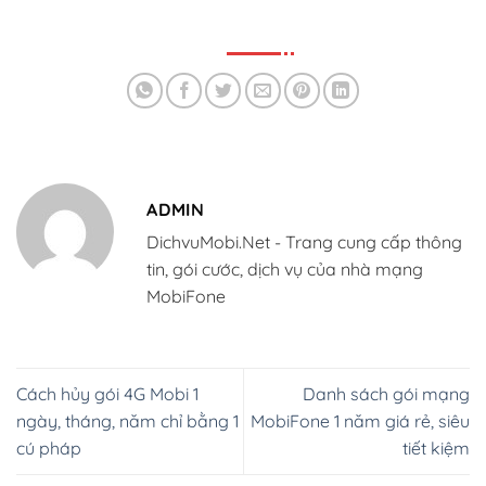
ADMIN
DichvuMobi.Net - Trang cung cấp thông
tin, gói cước, dịch vụ của nhà mạng
MobiFone
Cách hủy gói 4G Mobi 1
Danh sách gói mạng
ngày, tháng, năm chỉ bằng 1
MobiFone 1 năm giá rẻ, siêu
cú pháp
tiết kiệm