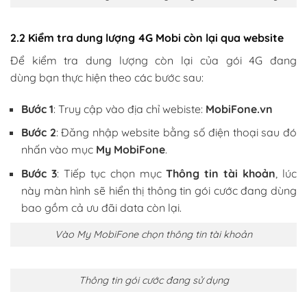
2.2 Kiểm tra dung lượng 4G Mobi còn lại qua website
Để kiểm tra dung lượng còn lại của gói 4G đang
dùng bạn thực hiện theo các bước sau:
Bước 1
: Truy cập vào địa chỉ webiste:
MobiFone.vn
Bước 2
: Đăng nhập website bằng số điện thoại sau đó
nhấn vào mục
My MobiFone
.
Bước 3
: Tiếp tục chọn mục
Thông tin tài khoản
, lúc
này màn hình sẽ hiển thị thông tin gói cước đang dùng
bao gồm cả ưu đãi data còn lại.
Vào My MobiFone chọn thông tin tài khoản
Thông tin gói cước đang sử dụng