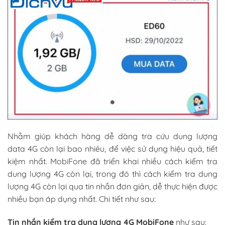
Nhằm giúp khách hàng dễ dàng tra cứu dung lượng
data 4G còn lại bao nhiêu, để việc sử dụng hiệu quả, tiết
kiệm nhất. MobiFone đã triển khai nhiều cách kiểm tra
dung lượng 4G còn lại, trong đó thì cách kiểm tra dung
lượng 4G còn lại qua tin nhắn đơn giản, dễ thực hiện được
nhiều bạn áp dụng nhất. Chi tiết như sau:
Tin nhắn kiểm tra dung lượng 4G MobiFone
như sau: