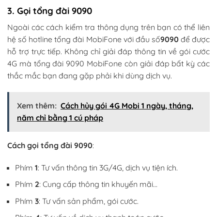
3. Gọi tổng đài 9090
Ngoài các cách kiểm tra thông dụng trên bạn có thể liên
hệ số hotline tổng đài MobiFone với đầu số
9090
để được
hỗ trợ trực tiếp. Không chỉ giải đáp thông tin về gói cước
4G mà tổng đài 9090 MobiFone còn giải đáp bất kỳ các
thắc mắc bạn đang gặp phải khi dùng dịch vụ.
Xem thêm:
Cách hủy gói 4G Mobi 1 ngày, tháng,
năm chỉ bằng 1 cú pháp
Cách gọi tổng đài 9090
:
Phím
1
: Tư vấn thông tin 3G/4G, dịch vụ tiện ích.
Phím
2
: Cung cấp thông tin khuyến mãi…
Phím
3
: Tư vấn sản phẩm, gói cước.