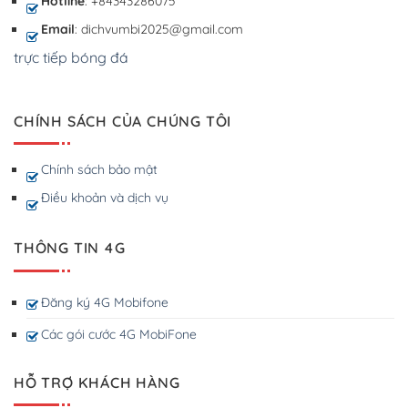
Hotline
: +84343286075
Email
: dichvumbi2025@gmail.com
trực tiếp bóng đá
CHÍNH SÁCH CỦA CHÚNG TÔI
Chính sách bảo mật
Điều khoản và dịch vụ
THÔNG TIN 4G
Đăng ký 4G Mobifone
Các gói cước 4G MobiFone
HỖ TRỢ KHÁCH HÀNG