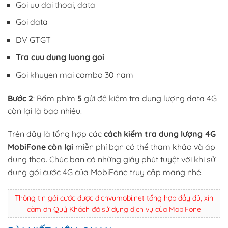
Goi uu dai thoai, data
Goi data
DV GTGT
Tra cuu dung luong goi
Goi khuyen mai combo 30 nam
Bước 2
: Bấm phím
5
gửi để kiểm tra dung lượng data 4G
còn lại là bao nhiêu.
Trên đây là tổng hợp các
cách kiểm tra dung lượng 4G
MobiFone còn lại
miễn phí bạn có thể tham khảo và áp
dụng theo. Chúc bạn có những giây phút tuyệt vời khi sử
dụng gói cước 4G của MobiFone truy cập mạng nhé!
Thông tin gói cước được dichvumobi.net tổng hợp đầy đủ, xin
cảm ơn Quý Khách đã sử dụng dịch vụ của MobiFone