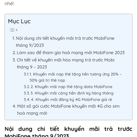
nhé!
Mục Lục
Nội dung chi tiết khuyến mãi trả trước MobiFone
tháng 9/2023
Làm sao để tham gia hoà mạng mới MobiFone 2023
Chi tiết về khuyến mãi hòa mạng trả trước Mobi
tháng 9 – 2023
1. Khuyến mãi nạp thẻ tặng tiền tương ứng 20% –
50% giá trị thẻ nạp
2. Khuyến mãi nạp thẻ tặng data MobiFone
3. Khuyến mãi cộng tiền định kỳ hàng tháng
4. Khuyến mãi đăng ký 4G MobiFone giá rẻ
Một số gói cước MobiFone khuyến mãi 4G cho sim
hoà mạng mới
Nội dung chi tiết khuyến mãi trả trước
MobiFone tháng 9/2023