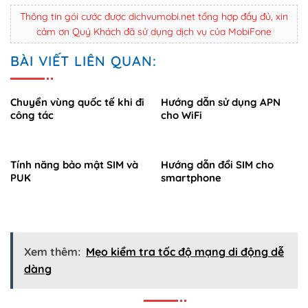
Thông tin gói cước được dichvumobi.net tổng hợp đầy đủ, xin
cảm ơn Quý Khách đã sử dụng dịch vụ của MobiFone
BÀI VIẾT LIÊN QUAN:
Chuyển vùng quốc tế khi đi
Hướng dẫn sử dụng APN
công tác
cho WiFi
Tính năng bảo mật SIM và
Hướng dẫn đổi SIM cho
PUK
smartphone
Xem thêm:
Mẹo kiểm tra tốc độ mạng di động dễ
dàng