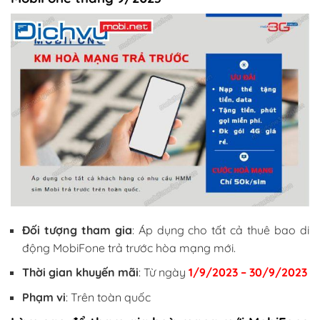
Đối tượng tham gia
: Áp dụng cho tất cả thuê bao di
động MobiFone trả trước hòa mạng mới.
Thời gian khuyến mãi
: Từ ngày
1/9/2023 – 30/9/2023
Phạm vi
: Trên toàn quốc