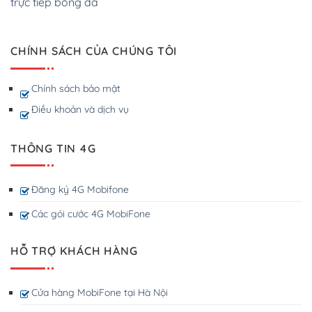
trực tiếp bóng đá
CHÍNH SÁCH CỦA CHÚNG TÔI
Chính sách bảo mật
Điều khoản và dịch vụ
THÔNG TIN 4G
Đăng ký 4G Mobifone
Các gói cước 4G MobiFone
HỖ TRỢ KHÁCH HÀNG
Cửa hàng MobiFone tại Hà Nội