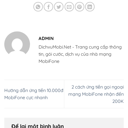
ADMIN
DichvuMobi.Net - Trang cung cấp thông
tin, gói cước, dịch vụ của nhà mạng
MobiFone
2 cách ứng tiền gọi ngoại
Hướng dẫn ứng tiền 10.000đ
mạng MobiFone nhận đến
MobiFone cực nhanh
200K
Để lại một bình luận