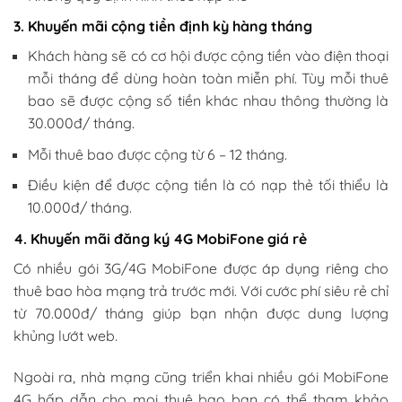
3. Khuyến mãi cộng tiền định kỳ hàng tháng
Khách hàng sẽ có cơ hội được cộng tiền vào điện thoại
mỗi tháng để dùng hoàn toàn miễn phí. Tùy mỗi thuê
bao sẽ được cộng số tiền khác nhau thông thường là
30.000đ/ tháng.
Mỗi thuê bao được cộng từ 6 – 12 tháng.
Điều kiện để được cộng tiền là có nạp thẻ tối thiểu là
10.000đ/ tháng.
4. Khuyến mãi đăng ký 4G MobiFone giá rẻ
Có nhiều gói 3G/4G MobiFone được áp dụng riêng cho
thuê bao hòa mạng trả trước mới. Với cước phí siêu rẻ chỉ
từ 70.000đ/ tháng giúp bạn nhận được dung lượng
khủng lướt web.
Ngoài ra, nhà mạng cũng triển khai nhiều gói MobiFone
4G hấp dẫn cho mọi thuê bao bạn có thể tham khảo