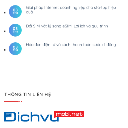
Giải pháp Internet doanh nghiệp cho startup hiệu
08
quả
Th8
Đổi SIM vật lý sang eSIM: Lợi ích và quy trình
08
Th8
Hóa đơn điện tử và cách thanh toán cước di động
08
Th8
THÔNG TIN LIÊN HỆ