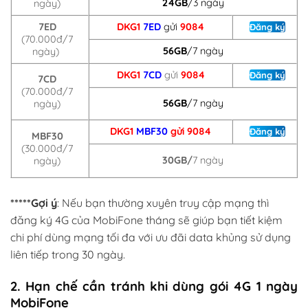
24GB
/3 ngày
ngày)
7ED
DKG1
7ED
gửi
9084
Đăng ký
(70.000đ/7
56GB
/7 ngày
ngày)
DKG1
7CD
gửi
9084
Đăng ký
7CD
(70.000đ/7
56GB
/7 ngày
ngày)
DKG1
MBF30
gửi 9084
Đăng ký
MBF30
(30.000đ/7
30GB/
7 ngày
ngày)
*****Gợi ý
: Nếu bạn thường xuyên truy cập mạng thì
đăng ký 4G của MobiFone tháng sẽ giúp bạn tiết kiệm
chi phí dùng mạng tối đa với ưu đãi data khủng sử dụng
liên tiếp trong 30 ngày.
2. Hạn chế cần tránh khi dùng gói 4G 1 ngày
MobiFone