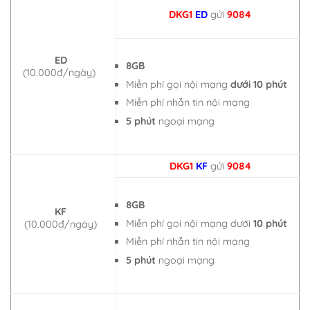
DKG1
ED
gửi
9084
ED
8GB
(10.000đ/ngày)
Miễn phí gọi nội mạng
dưới 10 phút
Miễn phí nhắn tin nội mạng
5 phút
ngoại mạng
DKG1
KF
gửi
9084
8GB
KF
Miễn phí gọi nội mạng dưới
10 phút
(10.000đ/ngày)
Miễn phí nhắn tin nội mạng
5 phút
ngoại mạng