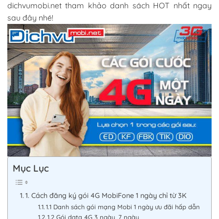
dichvumobi.net tham khảo danh sách HOT nhất ngay
sau đây nhé!
Mục Lục
1. Cách đăng ký gói 4G MobiFone 1 ngày chỉ từ 3K
1.1 Danh sách gói mạng Mobi 1 ngày ưu đãi hấp dẫn
1.2 Gói data 4G 3 ngày, 7 ngày