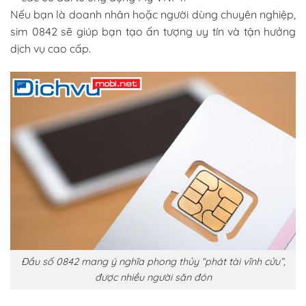
Nếu bạn là doanh nhân hoặc người dùng chuyên nghiệp,
sim 0842 sẽ giúp bạn tạo ấn tượng uy tín và tận hưởng
dịch vụ cao cấp.
Đầu số 0842 mang ý nghĩa phong thủy “phát tài vĩnh cửu”,
được nhiều người săn đón