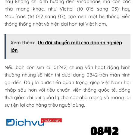
này không chỉ ảnh hưởng đến Vinaphone mà còn các
nhà mạng khác, như Viettel (từ 016 sang 03) hay
Mobifone (từ 012 sang 07), tạo nên một hệ thống viễn
thông thống nhất và hiện đại hơn tại Việt Nam.
Xem thêm:
Ưu đãi khuyến mãi cho doanh nghiệp
lớn
Nếu bạn còn sim cũ 01242, chúng vẫn hoạt động bình
thường nhưng sẽ hiển thị dưới dạng 0842 trên màn hình
gọi đến. Đây là bước tiến quan trọng, giúp Việt Nam hội
nhập sâu hơn với tiêu chuẩn viễn thông quốc tế, đồng
thời giảm chi phí quản lý cho các nhà mạng và mang lại
sự tiện lợi cho hàng triệu người dùng.