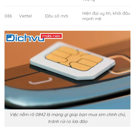
Hiện đại uy tín, khởi đầu
086
Viettel
Đầu số mới
mạnh mẽ
Việc nắm rõ 0842 là mạng gì giúp bạn mua sim chính chủ,
tránh rủi ro lừa đảo