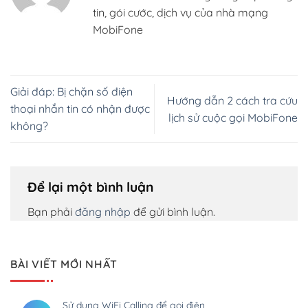
tin, gói cước, dịch vụ của nhà mạng
MobiFone
Giải đáp: Bị chặn số điện
Hướng dẫn 2 cách tra cứu
thoại nhắn tin có nhận được
lịch sử cuộc gọi MobiFone
không?
Để lại một bình luận
Bạn phải
đăng nhập
để gửi bình luận.
BÀI VIẾT MỚI NHẤT
Sử dụng WiFi Calling để gọi điện