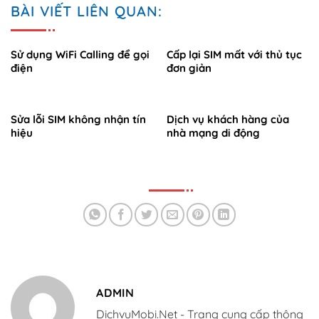
BÀI VIẾT LIÊN QUAN:
Sử dụng WiFi Calling để gọi
Cấp lại SIM mất với thủ tục
điện
đơn giản
Sửa lỗi SIM không nhận tín
Dịch vụ khách hàng của
hiệu
nhà mạng di động
ADMIN
DichvuMobi.Net - Trang cung cấp thông