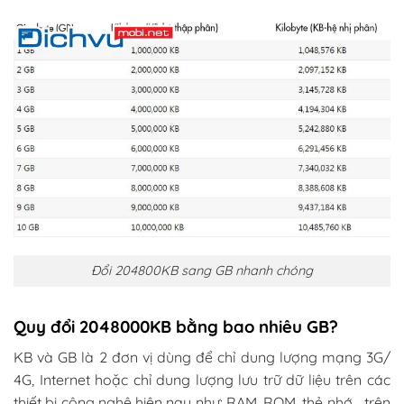
Đổi 204800KB sang GB nhanh chóng
Quy đổi 2048000KB bằng bao nhiêu GB?
KB và GB là 2 đơn vị dùng để chỉ dung lượng mạng 3G/
4G, Internet hoặc chỉ dung lượng lưu trữ dữ liệu trên các
thiết bị công nghệ hiện nay như: RAM, ROM, thẻ nhớ… trên