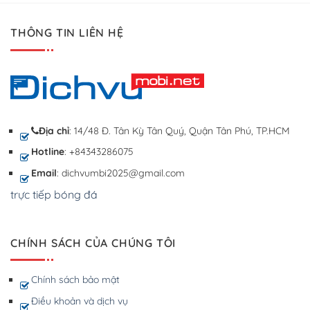
THÔNG TIN LIÊN HỆ
Địa chỉ
: 14/48 Đ. Tân Kỳ Tân Quý, Quận Tân Phú, TP.HCM
Hotline
: +84343286075
Email
: dichvumbi2025@gmail.com
trực tiếp bóng đá
CHÍNH SÁCH CỦA CHÚNG TÔI
Chính sách bảo mật
Điều khoản và dịch vụ