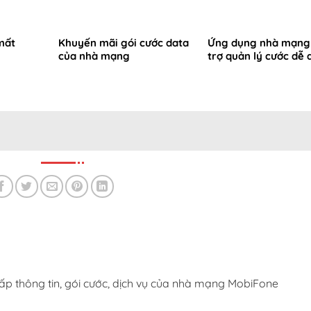
 mất
Khuyến mãi gói cước data
Ứng dụng nhà mạng
của nhà mạng
trợ quản lý cước dễ
ấp thông tin, gói cước, dịch vụ của nhà mạng MobiFone