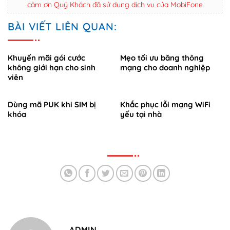
cảm ơn Quý Khách đã sử dụng dịch vụ của MobiFone
BÀI VIẾT LIÊN QUAN:
Khuyến mãi gói cước
Mẹo tối ưu băng thông
không giới hạn cho sinh
mạng cho doanh nghiệp
viên
Dùng mã PUK khi SIM bị
Khắc phục lỗi mạng WiFi
khóa
yếu tại nhà
ADMIN