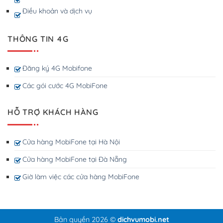
Điều khoản và dịch vụ
THÔNG TIN 4G
Đăng ký 4G Mobifone
Các gói cước 4G MobiFone
HỖ TRỢ KHÁCH HÀNG
Cửa hàng MobiFone tại Hà Nội
Cửa hàng MobiFone tại Đà Nẵng
Giờ làm việc các cửa hàng MobiFone
Bản quyền 2026 ©
dichvumobi.net