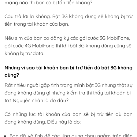
mạng nào thì bạn có bị tốn tiền không?
Câu trả lời là không. Bật 3G không dùng sẽ không bị trừ
tiền trong tài khoản của bạn.
Nếu sim của bạn có đăng ký các gói cước 3G MobiFone,
gói cước 4G MobiFone thì khi bật 3G không dùng cũng sẽ
không bị trừ data.
Nhưng vì sao tài khoản bạn bị trừ tiền dù bật 3G không
dùng?
Rất nhiều người gặp tình trạng mình bật 3G nhưng thật sự
đang không dùng gì nhưng kiểm tra thì thấy tài khoản bị
trừ. Nguyên nhân là do đâu?
Có những lúc tài khoản của bạn sẽ bị trừ tiền dù bạn
đang không dùng. Điều này là do:
Bạn đã vô tình để các ứng dụng chạy ngầm trên điện