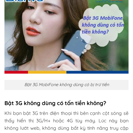
Bật 3G MobiFone không dùng có bị trừ tiền
Bật 3G không dùng có tốn tiền không?
Khi bạn bật 3G trên điện thoại thì bên cạnh cột sóng sẽ
thấy hiển thị 3G/H+ hoặc 4G tùy máy. Lúc này bạn
không lướt web, không dùng bất kỳ tính năng truy cập