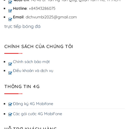
Hotline
: +84343286075
Email
: dichvumbi2025@gmail.com
trực tiếp bóng đá
CHÍNH SÁCH CỦA CHÚNG TÔI
Chính sách bảo mật
Điều khoản và dịch vụ
THÔNG TIN 4G
Đăng ký 4G Mobifone
Các gói cước 4G MobiFone
HỖ TRỢ KHÁCH HÀNG