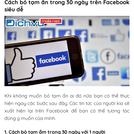
Cách bỏ tạm ẩn trong 30 ngày trên Facebook
siêu dễ
Khi không muốn bỏ tạm ẩn ai đó nữa bạn có thể thực
hiện ngay các bước sau đây. Các tin tức của người kia sẽ
xuất hiện lại trên Facebook để bạn có thể tương tác
đúng ý muốn của mình.
1. Cách bỏ tạm ẩm trong 30 ngày với 1 người