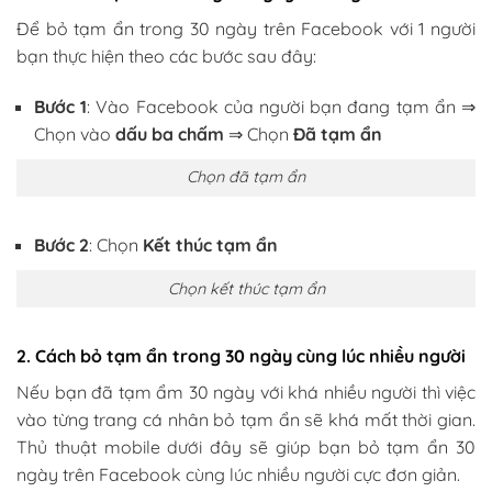
Để bỏ tạm ẩn trong 30 ngày trên Facebook với 1 người
bạn thực hiện theo các bước sau đây:
Bước 1
: Vào Facebook của người bạn đang tạm ẩn ⇒
Chọn vào
dấu ba chấm
⇒ Chọn
Đã tạm ẩn
Chọn đã tạm ẩn
Bước 2
: Chọn
Kết thúc tạm ẩn
Chọn kết thúc tạm ẩn
2. Cách bỏ tạm ẩn trong 30 ngày cùng lúc nhiều người
Nếu bạn đã tạm ẩm 30 ngày với khá nhiều người thì việc
vào từng trang cá nhân bỏ tạm ẩn sẽ khá mất thời gian.
Thủ thuật mobile dưới đây sẽ giúp bạn bỏ tạm ẩn 30
ngày trên Facebook cùng lúc nhiều người cực đơn giản.