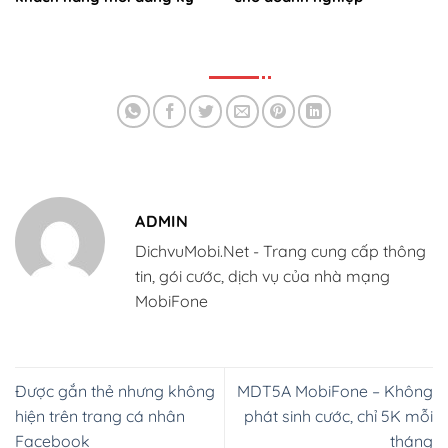
ADMIN
DichvuMobi.Net - Trang cung cấp thông
tin, gói cước, dịch vụ của nhà mạng
MobiFone
Được gắn thẻ nhưng không
MDT5A MobiFone – Không
hiện trên trang cá nhân
phát sinh cước, chỉ 5K mỗi
Facebook
tháng