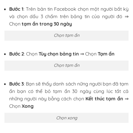
Bước 1
: Trên bản tin Facebook chọn một người bất kỳ
và chọn dấu 3 chấm trên bảng tin của người đó ⇒
Chọn
tạm ẩn trong 30 ngày
Chọn tạm ẩn
Bước 2
: Chọn
Tùy chọn bảng tin
⇒ Chọn
Tạm ẩn
Chọn tạm ẩn
Bước 3
: Bạn sẽ thấy danh sách nững người bạn đã tạm
ẩn bạn có thể bỏ tạm ẩn 30 ngày cùng lúc tất cả
những người này bằng cách chọn
Kết thúc tạm ẩn
⇒
Chọn
Xong
Chọn xong