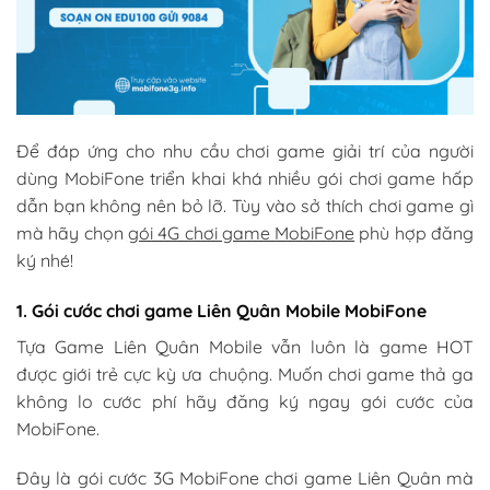
Để đáp ứng cho nhu cầu chơi game giải trí của người
dùng MobiFone triển khai khá nhiều gói chơi game hấp
dẫn bạn không nên bỏ lỡ. Tùy vào sở thích chơi game gì
mà hãy chọn
gói 4G chơi game MobiFone
phù hợp đăng
ký nhé!
1. Gói cước chơi game Liên Quân Mobile MobiFone
Tựa Game Liên Quân Mobile vẫn luôn là game HOT
được giới trẻ cực kỳ ưa chuộng. Muốn chơi game thả ga
không lo cước phí hãy đăng ký ngay gói cước của
MobiFone.
Đây là gói cước 3G MobiFone chơi game Liên Quân mà