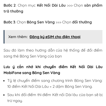
Bước 2
: Chọn mục
Kết Nối Dài Lâu
>>> Chọn
sản phẩm
trả thưởng
Bước 3
: Chọn
Bông Sen Vàng
>>> Chọn
đổi thưởng
Xem thêm:
Đăng ký eSIM cho điện thoại
Sau đó làm theo hướng dẫn của hệ thống để đổi điểm
sang thẻ Bông Sen Vàng của bạn
Lưu ý cần nhớ khi chuyển điểm Kết Nối Dài Lâu
MobiFone sang Bông Sen Vàng
Tỷ lệ chuyển điểm sang chương trình Bông Sen Vàng:
10 điểm Kết Nối Dài Lâu = 2 dặm Bông Sen Vàng.
Sau khi đổi điểm thì điểm Kết nối Dài lâu của bạn sẽ bị
trừ ngay.