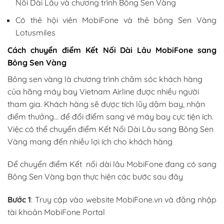
Nối Dài Lâu và chương trình Bông Sen Vàng
Có thẻ hội viên MobiFone và thẻ bông Sen Vàng
Lotusmiles
Cách chuyển điểm Kết Nối Dài Lâu MobiFone sang
Bông Sen Vàng
Bông sen vàng là chương trình chăm sóc khách hàng
của hãng máy bay Vietnam Airline được nhiều người
tham gia. Khách hàng sẽ được tích lũy dặm bay, nhận
điểm thưởng… để đổi điểm sang vé máy bay cực tiện ích.
Việc có thể chuyển điểm Kết Nối Dài Lâu sang Bông Sen
Vàng mang đến nhiều lợi ích cho khách hàng
Để chuyển điểm Kết nối dài lâu MobiFone đang có sang
Bông Sen Vàng bạn thực hiện các bước sau đây
Bước 1
: Truy cập vào website MobiFone.vn và đăng nhập
tài khoản MobiFone Portal