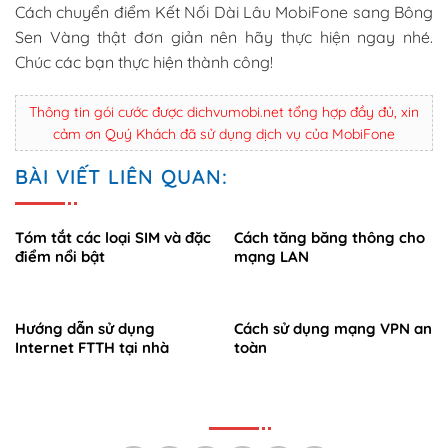
Cách chuyển điểm Kết Nối Dài Lâu MobiFone sang Bông
Sen Vàng thật đơn giản nên hãy thực hiện ngay nhé.
Chúc các bạn thực hiện thành công!
Thông tin gói cước được dichvumobi.net tổng hợp đầy đủ, xin
cảm ơn Quý Khách đã sử dụng dịch vụ của MobiFone
BÀI VIẾT LIÊN QUAN:
Tóm tắt các loại SIM và đặc
Cách tăng băng thông cho
điểm nổi bật
mạng LAN
Hướng dẫn sử dụng
Cách sử dụng mạng VPN an
Internet FTTH tại nhà
toàn