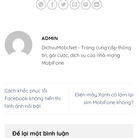
ADMIN
DichvuMobi.Net - Trang cung cấp thông
tin, gói cước, dịch vụ của nhà mạng
MobiFone
Cách khắc phục lỗi
Điện máy Xanh có làm lại
Facebook không hiển thị
sim MobiFone không?
hình ảnh nổi bật
Để lại một bình luận