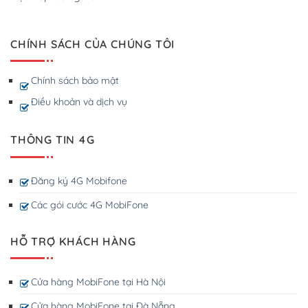
CHÍNH SÁCH CỦA CHÚNG TÔI
Chính sách bảo mật
Điều khoản và dịch vụ
THÔNG TIN 4G
Đăng ký 4G Mobifone
Các gói cước 4G MobiFone
HỖ TRỢ KHÁCH HÀNG
Cửa hàng MobiFone tại Hà Nội
Cửa hàng MobiFone tại Đà Nẵng