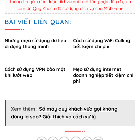
Thông tin gói cước được dichvumobi.net tổng hợp đầy đủ, xin
cảm ơn Quý Khách đã sử dụng dịch vụ của MobiFone
BÀI VIẾT LIÊN QUAN:
Những mẹo sử dụng dữ liệu
Cách sử dụng WiFi Calling
di động thông minh
tiết kiệm chi phí
Cách sử dụng VPN bảo mật
Mẹo sử dụng internet
khi lướt web
doanh nghiệp tiết kiệm chi
phí
Xem thêm:
Số máy quý khách vừa gọi không
đúng là sao? Giải thích và cách xử lý