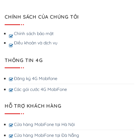
CHÍNH SÁCH CỦA CHÚNG TÔI
Chính sách bảo mật
Điều khoản và dịch vụ
THÔNG TIN 4G
Đăng ký 4G Mobifone
Các gói cước 4G MobiFone
HỖ TRỢ KHÁCH HÀNG
Cửa hàng MobiFone tại Hà Nội
Cửa hàng MobiFone tại Đà Nẵng