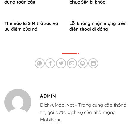
dụng toàn cầu
phục SIM bị khóa
Thế nào là SIM trả sau và
Lỗi không nhận mạng trên
ưu điểm của nó
điện thoại di động
ADMIN
DichvuMobi.Net - Trang cung cấp thông
tin, gói cước, dịch vụ của nhà mạng
MobiFone