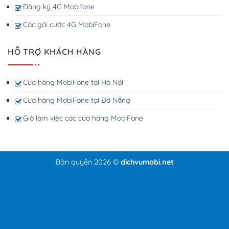
Đăng ký 4G Mobifone
Các gói cước 4G MobiFone
HỖ TRỢ KHÁCH HÀNG
Cửa hàng MobiFone tại Hà Nội
Cửa hàng MobiFone tại Đà Nẵng
Giờ làm việc các cửa hàng MobiFone
Bản quyền 2026 ©
dichvumobi.net