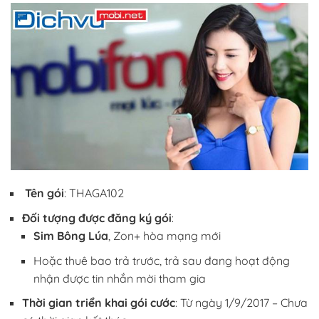
Tên gói
: THAGA102
Đối tượng được đăng ký gói
:
Sim Bông Lúa
, Zon+ hòa mạng mới
Hoặc thuê bao trả trước, trả sau đang hoạt động
nhận được tin nhắn mời tham gia
Thời gian triển khai gói cước
: Từ ngày 1/9/2017 – Chưa