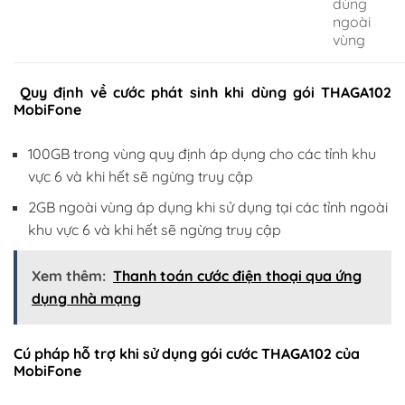
dùng
ngoài
vùng
Quy định về cước phát sinh khi dùng gói THAGA102
MobiFone
100GB trong vùng quy định áp dụng cho các tỉnh khu
vực 6 và khi hết sẽ ngừng truy cập
2GB ngoài vùng áp dụng khi sử dụng tại các tỉnh ngoài
khu vực 6 và khi hết sẽ ngừng truy cập
Xem thêm:
Thanh toán cước điện thoại qua ứng
dụng nhà mạng
Cú pháp hỗ trợ khi sử dụng gói cước THAGA102 của
MobiFone