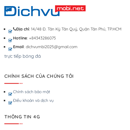
Địa chỉ
: 14/48 Đ. Tân Kỳ Tân Quý, Quận Tân Phú, TP.HCM
Hotline
: +84343286075
Email
: dichvumbi2025@gmail.com
trực tiếp bóng đá
CHÍNH SÁCH CỦA CHÚNG TÔI
Chính sách bảo mật
Điều khoản và dịch vụ
THÔNG TIN 4G