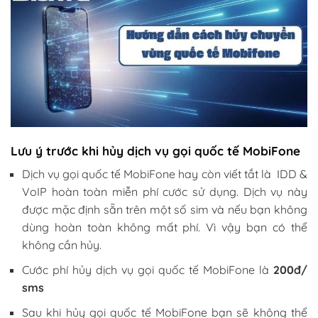
Lưu ý trước khi hủy dịch vụ gọi quốc tế MobiFone
Dịch vụ gọi quốc tế MobiFone hay còn viết tắt là IDD &
VoIP hoàn toàn miễn phí cước sử dụng. Dịch vụ này
được mặc định sẵn trên một số sim và nếu bạn không
dùng hoàn toàn không mất phí. Vì vậy bạn có thể
không cần hủy.
Cước phí hủy dịch vụ gọi quốc tế MobiFone là
200đ/
sms
Sau khi hủy gọi quốc tế MobiFone bạn sẽ không thể