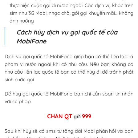
thực hiện cuộc gọi đi nước ngoài. Các dịch vụ khác trên
sim như 3G Mobi, nhạc chờ, gói gọi khuyến mãi… không
ảnh hưởng
Cách hủy dịch vụ gọi quốc tế của
MobiFone
Dịch vụ gọi quốc tế MobiFone giúp bạn có thể liên lạc ra
phạm vi nước ngoài khi có nhu cầu. Nếu bạn không có
nhu cầu liên lạc quốc tế bạn có thể hủy đi để tránh phát
sinh cước gọi.
Để hủy gọi quốc tế MobiFone bạn chỉ cần soạn tin nhắn
với cú pháp
CHAN QT
999
gửi
Sau khi hủy sẽ có sms từ tổng đài Mobi phản hồi và bạn