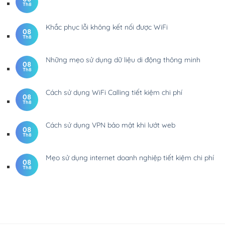
Th8
Khắc phục lỗi không kết nối được WiFi
08
Th8
Những mẹo sử dụng dữ liệu di động thông minh
08
Th8
Cách sử dụng WiFi Calling tiết kiệm chi phí
08
Th8
Cách sử dụng VPN bảo mật khi lướt web
08
Th8
Mẹo sử dụng internet doanh nghiệp tiết kiệm chi phí
08
Th8