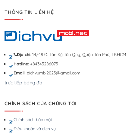
THÔNG TIN LIÊN HỆ
Địa chỉ
: 14/48 Đ. Tân Kỳ Tân Quý, Quận Tân Phú, TP.HCM
Hotline
: +84343286075
Email
: dichvumbi2025@gmail.com
trực tiếp bóng đá
CHÍNH SÁCH CỦA CHÚNG TÔI
Chính sách bảo mật
Điều khoản và dịch vụ