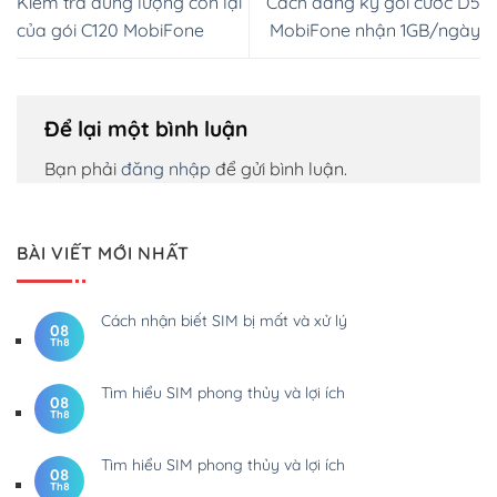
Kiểm tra dung lượng còn lại
Cách đăng ký gói cước D5
của gói C120 MobiFone
MobiFone nhận 1GB/ngày
Để lại một bình luận
Bạn phải
đăng nhập
để gửi bình luận.
BÀI VIẾT MỚI NHẤT
Cách nhận biết SIM bị mất và xử lý
08
Th8
Tìm hiểu SIM phong thủy và lợi ích
08
Th8
Tìm hiểu SIM phong thủy và lợi ích
08
Th8