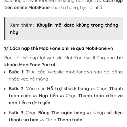
Sau đây dichvumobi.net sẽ hướng dẫn bạn các
cách nạp
tiền online MobiFone
nhanh chóng, tiện lợi nhất!
Xem thêm:
Khuyến mãi data khủng trong tháng
này
1/ Cách nạp thẻ MobiFone online qua MobiFone.vn
Bạn có thể nạp tại website MobiFone.vn thông qua
tài
khoản MobiFone Portal
Bước 1
: Truy cập website mobifone.vn sau đó đăng
nhập vào hệ thống
Bước 2
: Vào mục
Hỗ trợ khách hàng
=> Chọn
Thanh
toán cước
=>
Nạp tiền
=> Chọn
Thanh toán cước và
nạp tiền trực tuyến
.
B
ước 3
: Chọn
Bằng Thẻ ngân hàng
=> Nhập
số điện
thoại của bạn
=> Chọn
Thanh toán