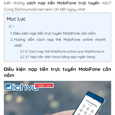
biết những
cách nạp tiền MobiFone trực tuyến
nào?
Cùng Dichvumobi.net xem chi tiết ngay nhé!
Mục Lục
Điều kiện nạp tiền trực tuyến MobiFone cần nắm
Hướng dẫn cách nạp thẻ MobiFone online nhanh
nhất
1/ Cách nạp thẻ MobiFone online qua MobiFone.vn
3/ Nạp tiền điện thoại bằng app ngân hàng
Điều kiện nạp tiền trực tuyến MobiFone cần
nắm