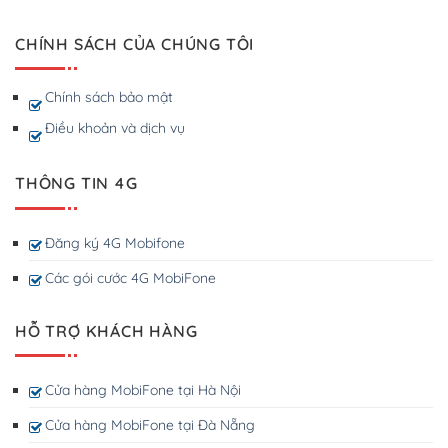
CHÍNH SÁCH CỦA CHÚNG TÔI
Chính sách bảo mật
Điều khoản và dịch vụ
THÔNG TIN 4G
Đăng ký 4G Mobifone
Các gói cước 4G MobiFone
HỖ TRỢ KHÁCH HÀNG
Cửa hàng MobiFone tại Hà Nội
Cửa hàng MobiFone tại Đà Nẵng