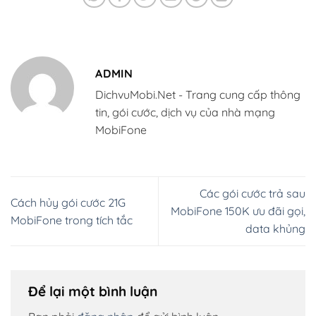
ADMIN
DichvuMobi.Net - Trang cung cấp thông
tin, gói cước, dịch vụ của nhà mạng
MobiFone
Các gói cước trả sau
Cách hủy gói cước 21G
MobiFone 150K ưu đãi gọi,
MobiFone trong tích tắc
data khủng
Để lại một bình luận