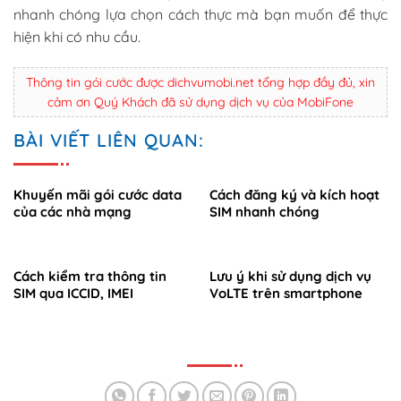
nhanh chóng lựa chọn cách thực mà bạn muốn để thực
hiện khi có nhu cầu.
Thông tin gói cước được dichvumobi.net tổng hợp đầy đủ, xin
cảm ơn Quý Khách đã sử dụng dịch vụ của MobiFone
BÀI VIẾT LIÊN QUAN:
Khuyến mãi gói cước data
Cách đăng ký và kích hoạt
của các nhà mạng
SIM nhanh chóng
Cách kiểm tra thông tin
Lưu ý khi sử dụng dịch vụ
SIM qua ICCID, IMEI
VoLTE trên smartphone