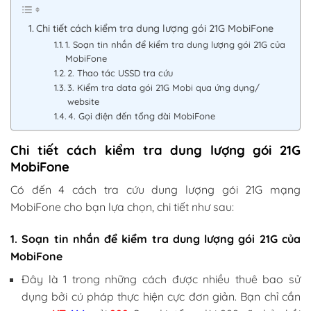
Chi tiết cách kiểm tra dung lượng gói 21G MobiFone
1. Soạn tin nhắn để kiểm tra dung lượng gói 21G của
MobiFone
2. Thao tác USSD tra cứu
3. Kiểm tra data gói 21G Mobi qua ứng dụng/
website
4. Gọi điện đến tổng đài MobiFone
Chi tiết cách kiểm tra dung lượng gói 21G
MobiFone
Có đến 4 cách tra cứu dung lượng gói 21G mạng
MobiFone cho bạn lựa chọn, chi tiết như sau:
1. Soạn tin nhắn để kiểm tra dung lượng gói 21G của
MobiFone
Đây là 1 trong những cách được nhiều thuê bao sử
dụng bởi cú pháp thực hiện cực đơn giản. Bạn chỉ cần