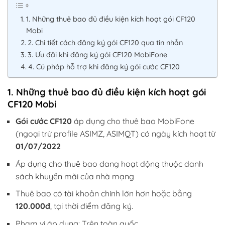
1. Những thuê bao đủ điều kiện kích hoạt gói CF120
Mobi
2. Chi tiết cách đăng ký gói CF120 qua tin nhắn
3. Ưu đãi khi đăng ký gói CF120 MobiFone
4. Cú pháp hỗ trợ khi đăng ký gói cước CF120
1. Những thuê bao đủ điều kiện kích hoạt gói
CF120 Mobi
Gói cước CF120
áp dụng cho thuê bao MobiFone
(ngoại trừ profile ASIMZ, ASIMQT) có ngày kích hoạt từ
01/07/2022
Áp dụng cho thuê bao đang hoạt động thuộc danh
sách khuyến mãi của nhà mạng
Thuê bao có tài khoản chính lớn hơn hoặc bằng
120.000đ
, tại thời điểm đăng ký.
Phạm vi áp dụng: Trên toàn quốc