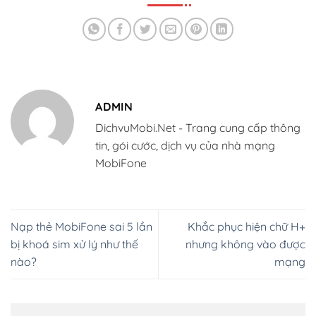
ADMIN
DichvuMobi.Net - Trang cung cấp thông
tin, gói cước, dịch vụ của nhà mạng
MobiFone
Nạp thẻ MobiFone sai 5 lần
Khắc phục hiện chữ H+
bị khoá sim xử lý như thế
nhưng không vào được
nào?
mạng