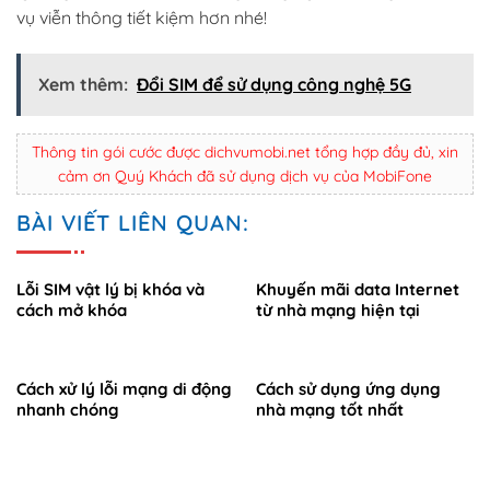
vụ viễn thông tiết kiệm hơn nhé!
Xem thêm:
Đổi SIM để sử dụng công nghệ 5G
Thông tin gói cước được dichvumobi.net tổng hợp đầy đủ, xin
cảm ơn Quý Khách đã sử dụng dịch vụ của MobiFone
BÀI VIẾT LIÊN QUAN:
Lỗi SIM vật lý bị khóa và
Khuyến mãi data Internet
cách mở khóa
từ nhà mạng hiện tại
Cách xử lý lỗi mạng di động
Cách sử dụng ứng dụng
nhanh chóng
nhà mạng tốt nhất