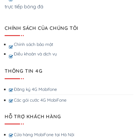
trực tiếp bóng đá
CHÍNH SÁCH CỦA CHÚNG TÔI
Chính sách bảo mật
Điều khoản và dịch vụ
THÔNG TIN 4G
Đăng ký 4G Mobifone
Các gói cước 4G MobiFone
HỖ TRỢ KHÁCH HÀNG
Cửa hàng MobiFone tại Hà Nội