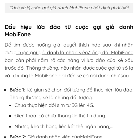
Cách xử lý cuộc gọi giả danh MobiFone nhất định phải biết
Dấu hiệu lừa đảo từ cuộc gọi giả danh
MobiFone
Để tìm được hướng giải quyết thích hợp sau khi nhận
được
cuộc gọi giả danh là nhân viên/tổng đài MobiFone
bạn cần phải nắm rõ các hàng vi lừa đảo của kẻ xấu
trước đó. Thông thường, nếu nhận được cuộc gọi từ số lạ
và tự xưng là MobiFone gọi đến sẽ có nội dung như sau:
Bước 1:
Kẻ gian sẽ chọn đối tượng để thực hiện lừa đảo.
Thông thường sẽ là những đối tượng:
Chưa thực hiện đổi sim từ 3G lên 4G.
Điện thoại có chứa thông tin thẻ tín dụng.
Những khách hàng liên kết thẻ ngân hàng,…
Bước 2:
Giả danh nhân viên củaMobiFone