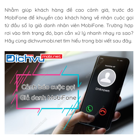
Nhằm giúp khách hàng đề cao cảnh giá, trước đó
MobiFone để khuyến cáo khách hàng về nhận cuộc gọi
từ đầu số lạ giả danh nhân viên MobiFone. Trường hợp
rơi vào tình trạng đó, bạn cần xử lý nhanh nhạy ra sao?
Hãy cùng dichvumobi.net tìm hiểu trong bài viết sau đây.