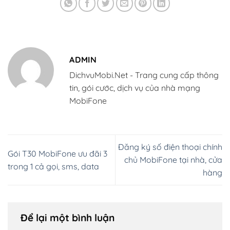
ADMIN
DichvuMobi.Net - Trang cung cấp thông
tin, gói cước, dịch vụ của nhà mạng
MobiFone
Đăng ký số điện thoại chính
Gói T30 MobiFone ưu đãi 3
chủ MobiFone tại nhà, cửa
trong 1 cả gọi, sms, data
hàng
Để lại một bình luận