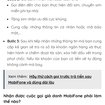
Gọi điện đến cho bạn thực hiện đổi sim, chuyển sim
miễn phí tại nhà.
Tặng sim nhận ưu đãi cực khủng.
Cung cấp những thông tin cá nhân hoặc mã bảo
mật,…
Bước 3:
Sau khi tiếp nhận những thông tin mà bạn cung
cấp kẻ gian sẽ tra ra số tài khoản ngân hàng và thực
hiện hành vi chiếm đoạt tài sản, xóa hết dấu vết trong
phút chốc. Nếu tài khoản của bạn có tiền sẽ tự động
không cánh mà bay.
Xem thêm:
Hãy thử cách gọi trước trả tiền sau
MobiFone và dùng dài lâu
Nhận được cuộc gọi giả danh MobiFone phải làm
thế nào?