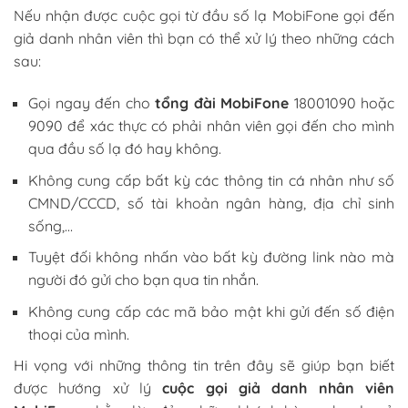
Nếu nhận được cuộc gọi từ đầu số lạ MobiFone gọi đến
giả danh nhân viên thì bạn có thể xử lý theo những cách
sau:
Gọi ngay đến cho
tổng đài MobiFone
18001090 hoặc
9090 để xác thực có phải nhân viên gọi đến cho mình
qua đầu số lạ đó hay không.
Không cung cấp bất kỳ các thông tin cá nhân như số
CMND/CCCD, số tài khoản ngân hàng, địa chỉ sinh
sống,…
Tuyệt đối không nhấn vào bất kỳ đường link nào mà
người đó gửi cho bạn qua tin nhắn.
Không cung cấp các mã bảo mật khi gửi đến số điện
thoại của mình.
Hi vọng với những thông tin trên đây sẽ giúp bạn biết
được hướng xử lý
cuộc gọi giả danh nhân viên