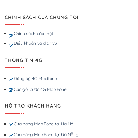
CHÍNH SÁCH CỦA CHÚNG TÔI
Chính sách bảo mật
Điều khoản và dịch vụ
THÔNG TIN 4G
Đăng ký 4G Mobifone
Các gói cước 4G MobiFone
HỖ TRỢ KHÁCH HÀNG
Cửa hàng MobiFone tại Hà Nội
Cửa hàng MobiFone tại Đà Nẵng