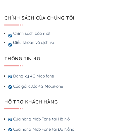
CHÍNH SÁCH CỦA CHÚNG TÔI
Chính sách bảo mật
Điều khoản và dịch vụ
THÔNG TIN 4G
Đăng ký 4G Mobifone
Các gói cước 4G MobiFone
HỖ TRỢ KHÁCH HÀNG
Cửa hàng MobiFone tại Hà Nội
Cửa hàng MobiFone tại Đà Nẵng