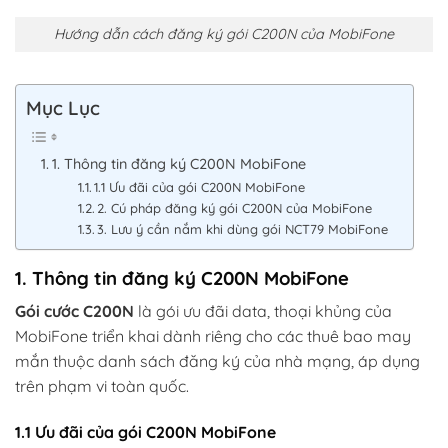
Hướng dẫn cách đăng ký gói C200N của MobiFone
Mục Lục
1. Thông tin đăng ký C200N MobiFone
1.1 Ưu đãi của gói C200N MobiFone
2. Cú pháp đăng ký gói C200N của MobiFone
3. Lưu ý cần nắm khi dùng gói NCT79 MobiFone
1. Thông tin đăng ký C200N MobiFone
Gói cước C200N
là gói ưu đãi data, thoại khủng của
MobiFone triển khai dành riêng cho các thuê bao may
mắn thuộc danh sách đăng ký của nhà mạng, áp dụng
trên phạm vi toàn quốc.
1.1 Ưu đãi của gói C200N MobiFone