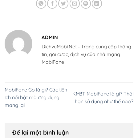
ADMIN
DichvuMobi.Net - Trang cung cấp thông
tin, gói cước, dịch vụ của nhà mạng
MobiFone
MobiFone Go là gì? Các tiện
KM3T MobiFone là gì? Thời
ích nổi bật mà ứng dụng
hạn sử dụng như thế nào?
mang lại
Để lại một bình luận