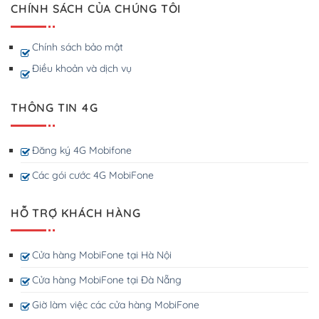
CHÍNH SÁCH CỦA CHÚNG TÔI
Chính sách bảo mật
Điều khoản và dịch vụ
THÔNG TIN 4G
Đăng ký 4G Mobifone
Các gói cước 4G MobiFone
HỖ TRỢ KHÁCH HÀNG
Cửa hàng MobiFone tại Hà Nội
Cửa hàng MobiFone tại Đà Nẵng
Giờ làm việc các cửa hàng MobiFone