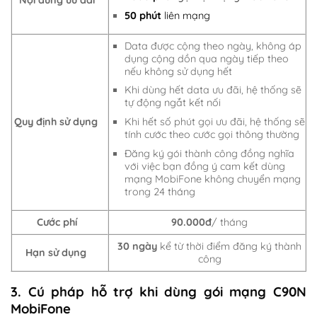
50 phút
liên mạng
Data được cộng theo ngày, không áp
dụng cộng dồn qua ngày tiếp theo
nếu không sử dụng hết
Khi dùng hết data ưu đãi, hệ thống sẽ
tự động ngắt kết nối
Quy định sử dụng
Khi hết số phút gọi ưu đãi, hệ thống sẽ
tính cước theo cước gọi thông thường
Đăng ký gói thành công đồng nghĩa
với việc bạn đồng ý cam kết dùng
mạng MobiFone không chuyển mạng
trong 24 tháng
Cước phí
90.000đ
/ tháng
30 ngày
kể từ thời điểm đăng ký thành
Hạn sử dụng
công
3. Cú pháp hỗ trợ khi dùng gói mạng C90N
MobiFone