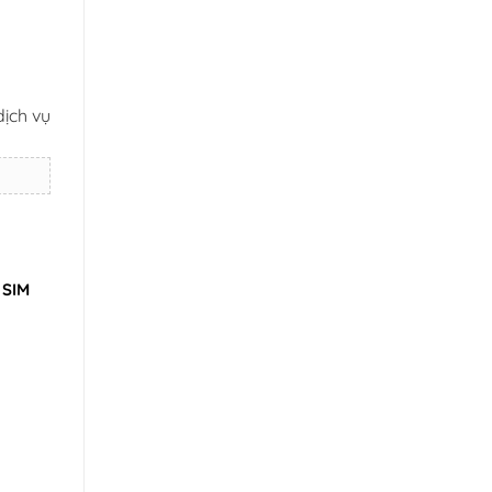
dịch vụ
 SIM