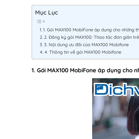
Mục Lục
1. Gói MAX100 MobiFone áp dụng cho những t
2. Đăng ký gói MAX100: Thao tác đơn giản trê
3. Nội dung ưu đãi của MAX100 Mobifone
4. Thông tin về gói MAX100 Mobifone
1. Gói MAX100 MobiFone áp dụng cho 