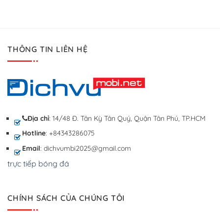
THÔNG TIN LIÊN HỆ
Địa chỉ
: 14/48 Đ. Tân Kỳ Tân Quý, Quận Tân Phú, TP.HCM
Hotline
: +84343286075
Email
: dichvumbi2025@gmail.com
trực tiếp bóng đá
CHÍNH SÁCH CỦA CHÚNG TÔI