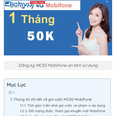
Đăng ký MC50 MobiFone an tâm sử dụng
Mục Lục
Thông tin chi tiết về gói cước MC50 MobiFone
1. Thời gian triển khai gói cước và phạm vi áp dụng
2. Đối tượng được tham gia khuyến mãi MobiFone