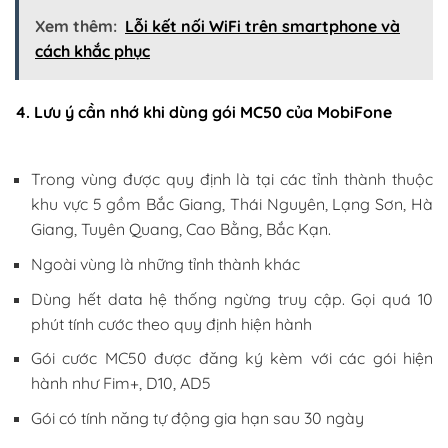
Xem thêm:
Lỗi kết nối WiFi trên smartphone và
cách khắc phục
4. Lưu ý cần nhớ khi dùng gói MC50 của MobiFone
Trong vùng được quy định là tại các tỉnh thành thuộc
khu vực 5 gồm Bắc Giang, Thái Nguyên, Lạng Sơn, Hà
Giang, Tuyên Quang, Cao Bằng, Bắc Kạn.
Ngoài vùng là những tỉnh thành khác
Dùng hết data hệ thống ngừng truy cập. Gọi quá 10
phút tính cước theo quy định hiện hành
Gói cước MC50 được đăng ký kèm với các gói hiện
hành như Fim+, D10, AD5
Gói có tính năng tự động gia hạn sau 30 ngày