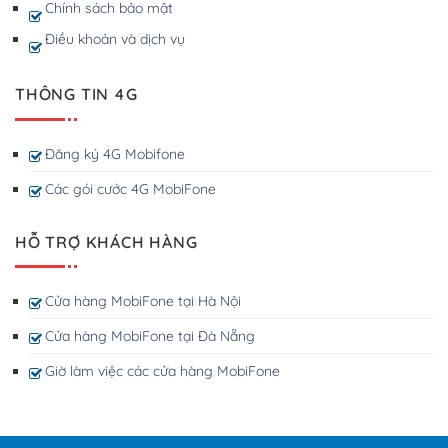
Chính sách bảo mật
Điều khoản và dịch vụ
THÔNG TIN 4G
Đăng ký 4G Mobifone
Các gói cước 4G MobiFone
HỖ TRỢ KHÁCH HÀNG
Cửa hàng MobiFone tại Hà Nội
Cửa hàng MobiFone tại Đà Nẵng
Giờ làm việc các cửa hàng MobiFone