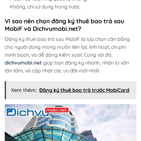
Không, chỉ sử dụng trong nước.
Vì sao nên chọn đăng ký thuê bao trả sau
MobiF và Dichvumobi.net?
Đăng ký thuê bao trả sau MobiF là lựa chọn cân bằng
cho người dùng mong muốn liên lạc linh hoạt, chi phí
minh bạch, và dễ dàng kiểm soát. Cùng với đó,
dichvumobi.net
giúp bạn đăng ký nhanh, nhận tư vấn
tận tâm, và cập nhật các ưu đãi mới nhất.
Xem thêm:
Đăng ký thuê bao trả trước MobiCard