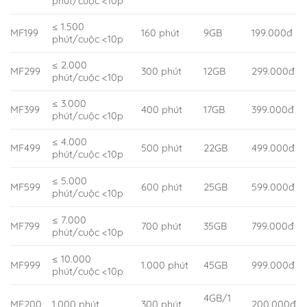
phút/cuộc <10p
≤ 1.500
MF199
160 phút
9GB
199.000đ
phút/cuộc <10p
≤ 2.000
MF299
300 phút
12GB
299.000đ
phút/cuộc <10p
≤ 3.000
MF399
400 phút
17GB
399.000đ
phút/cuộc <10p
≤ 4.000
MF499
500 phút
22GB
499.000đ
phút/cuộc <10p
≤ 5.000
MF599
600 phút
25GB
599.000đ
phút/cuộc <10p
≤ 7.000
MF799
700 phút
35GB
799.000đ
phút/cuộc <10p
≤ 10.000
MF999
1.000 phút
45GB
999.000đ
phút/cuộc <10p
4GB/1
MF200
1.000 phút
300 phút
200.000đ