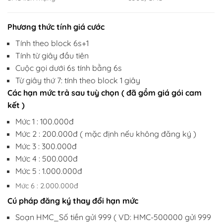
Phương thức tính giá cước
Tính theo block 6s+1
Tính từ giây đầu tiên
Cuộc gọi dưới 6s tính bằng 6s
Từ giây thứ 7: tính theo block 1 giây
Các hạn mức trả sau tuỳ chọn ( đã gồm giá gói cam
kết )
Mức 1 : 100.000đ
Mức 2 : 200.000đ ( mặc định nếu không đăng ký )
Mức 3 : 300.000đ
Mức 4 : 500.000đ
Mức 5 : 1.000.000đ
Mức 6 : 2.000.000đ
Cú pháp đăng ký thay đổi hạn mức
Soạn HMC_Số tiền gửi 999 ( VD: HMC-500000 gửi 999