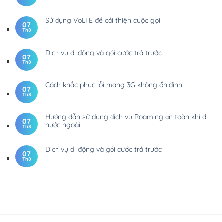
Sử dụng VoLTE để cải thiện cuộc gọi
07
Th8
Dịch vụ di động và gói cước trả trước
07
Th8
Cách khắc phục lỗi mạng 3G không ổn định
07
Th8
Hướng dẫn sử dụng dịch vụ Roaming an toàn khi đi
07
nước ngoài
Th8
Dịch vụ di động và gói cước trả trước
07
Th8