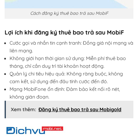
Cách đăng ký thuê bao trả sau MobiF
Lợi ích khi đăng ký thuê bao trả sau MobiF
Cước gọi và nhắn tin cạnh tranh: Đồng giá nội mạng và
liên mạng.
Không giới hạn thời gian sử dụng: Miễn phí thuê bao
tháng, chỉ cần duy trì tài khoản hoạt động.
Quản lý chi tiêu hiệu quả: Không ràng buộc, không
cam kết, sử dụng đến đâu tính cước đến đó.
Mạng MobiFone ổn định: Đảm bảo kết nối rõ nét,
không gián đoạn.
Xem thêm:
Đăng ký thuê bao trả sau Mobigold