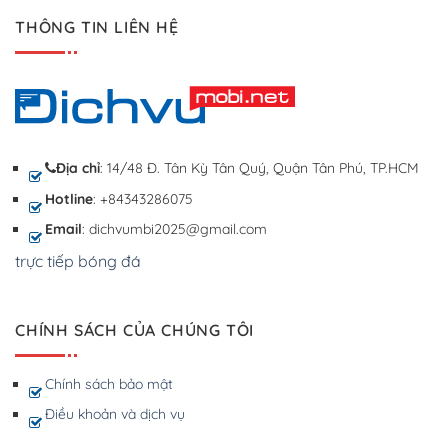
THÔNG TIN LIÊN HỆ
Địa chỉ
: 14/48 Đ. Tân Kỳ Tân Quý, Quận Tân Phú, TP.HCM
Hotline
: +84343286075
Email
: dichvumbi2025@gmail.com
trực tiếp bóng đá
CHÍNH SÁCH CỦA CHÚNG TÔI
Chính sách bảo mật
Điều khoản và dịch vụ