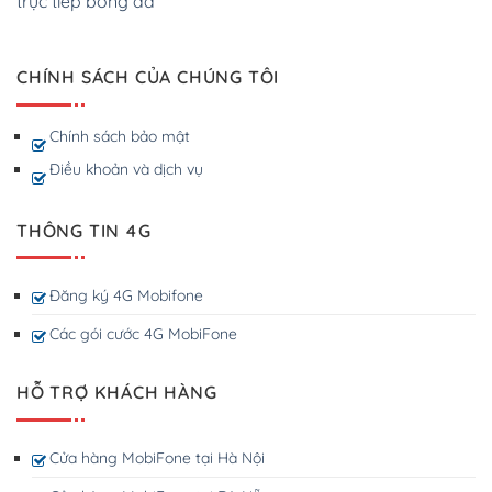
trực tiếp bóng đá
CHÍNH SÁCH CỦA CHÚNG TÔI
Chính sách bảo mật
Điều khoản và dịch vụ
THÔNG TIN 4G
Đăng ký 4G Mobifone
Các gói cước 4G MobiFone
HỖ TRỢ KHÁCH HÀNG
Cửa hàng MobiFone tại Hà Nội