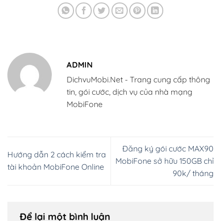
ADMIN
DichvuMobi.Net - Trang cung cấp thông
tin, gói cước, dịch vụ của nhà mạng
MobiFone
Đăng ký gói cước MAX90
Hướng dẫn 2 cách kiểm tra
MobiFone sở hữu 150GB chỉ
tài khoản MobiFone Online
90k/ tháng
Để lại một bình luận