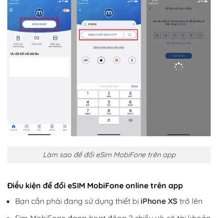
Làm sao để đổi eSim MobiFone trên app
Điều kiện để đổi eSIM MobiFone online trên app
Bạn cần phải đang sử dụng thiết bị
iPhone XS
trở lên
Sim MobiFone đang hoạt động 2 chiều và có tài khoản