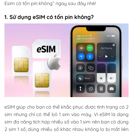
Esim có tốn pin không” ngay sau đây nhé!
1. Sử dụng eSIM có tốn pin không?
eSIM giúp cho bạn có thể khắc phục được tình trạng có 2
sim nhưng chỉ có thể bỏ 1 sim vào máy. Vì eSIM là dạng
sim đa năng tích hợp nhiều số vào 1 sim nên bạn có dùng
2 sim 1 số, dùng nhiều số khác nhau không lo bị mất liên