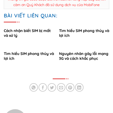
cảm ơn Quý Khách đã sử dụng dịch vụ của MobiFone
BÀI VIẾT LIÊN QUAN:
Cách nhận biết SIM bị mất
Tìm hiểu SIM phong thủy và
và xử lý
lợi ích
Tìm hiểu SIM phong thủy và
Nguyên nhân gây lỗi mạng
lợi ích
3G và cách khắc phục