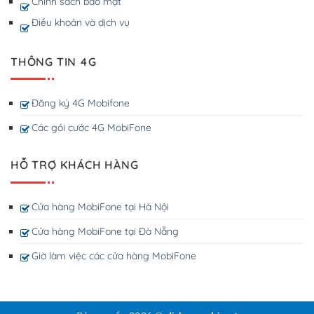
Chính sách bảo mật
Điều khoản và dịch vụ
THÔNG TIN 4G
Đăng ký 4G Mobifone
Các gói cước 4G MobiFone
HỖ TRỢ KHÁCH HÀNG
Cửa hàng MobiFone tại Hà Nội
Cửa hàng MobiFone tại Đà Nẵng
Giờ làm việc các cửa hàng MobiFone