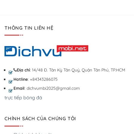
THÔNG TIN LIÊN HỆ
Địa chỉ
: 14/48 Đ. Tân Kỳ Tân Quý, Quận Tân Phú, TP.HCM
Hotline
: +84343286075
Email
: dichvumbi2025@gmail.com
trực tiếp bóng đá
CHÍNH SÁCH CỦA CHÚNG TÔI