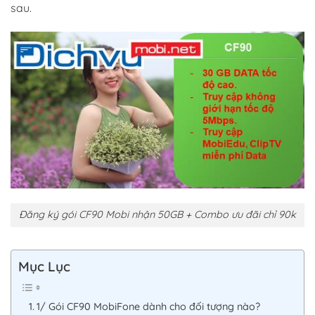
sau.
Đăng ký gói CF90 Mobi nhận 50GB + Combo ưu đãi chỉ 90k
Mục Lục
1/ Gói CF90 MobiFone dành cho đối tượng nào?