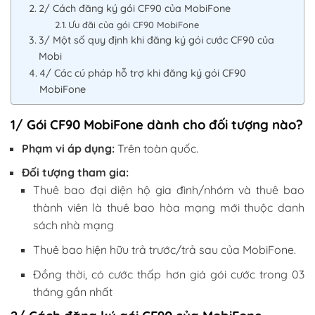
2/ Cách đăng ký gói CF90 của MobiFone
Ưu đãi của gói CF90 MobiFone
3/ Một số quy định khi đăng ký gói cước CF90 của
Mobi
4/ Các cú pháp hỗ trợ khi đăng ký gói CF90
MobiFone
1/ Gói CF90 MobiFone dành cho đối tượng nào?
Phạm vi áp dụng:
Trên toàn quốc.
Đối tượng tham gia:
Thuê bao đại diện hộ gia đình/nhóm và thuê bao
thành viên là thuê bao hòa mạng mới thuộc danh
sách nhà mạng
Thuê bao hiện hữu trả trước/trả sau của MobiFone.
Đồng thời, có cước thấp hơn giá gói cước trong 03
tháng gần nhất