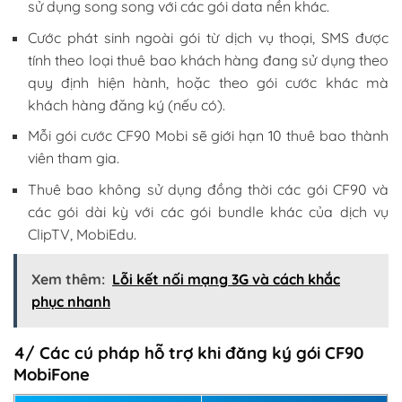
sử dụng song song với các gói data nền khác.
Cước phát sinh ngoài gói từ dịch vụ thoại, SMS được
tính theo loại thuê bao khách hàng đang sử dụng theo
quy định hiện hành, hoặc theo gói cước khác mà
khách hàng đăng ký (nếu có).
Mỗi gói cước CF90 Mobi sẽ giới hạn 10 thuê bao thành
viên tham gia.
Thuê bao không sử dụng đồng thời các gói CF90 và
các gói dài kỳ với các gói bundle khác của dịch vụ
ClipTV, MobiEdu.
Xem thêm:
Lỗi kết nối mạng 3G và cách khắc
phục nhanh
4/ Các cú pháp hỗ trợ khi đăng ký gói CF90
MobiFone