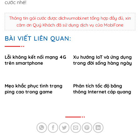
cước nhé!
Thông tin gói cước được dichvumobi.net tổng hợp đầy đủ, xin
cảm ơn Quý Khách đã sử dụng dịch vụ của MobiFone
BÀI VIẾT LIÊN QUAN:
Lỗi không kết nối mạng 4G
Xu hướng IoT và ứng dụng
trên smartphone
trong đời sống hàng ngày
Mẹo khắc phục tình trạng
Phân tích tốc độ băng
ping cao trong game
thông Internet cáp quang