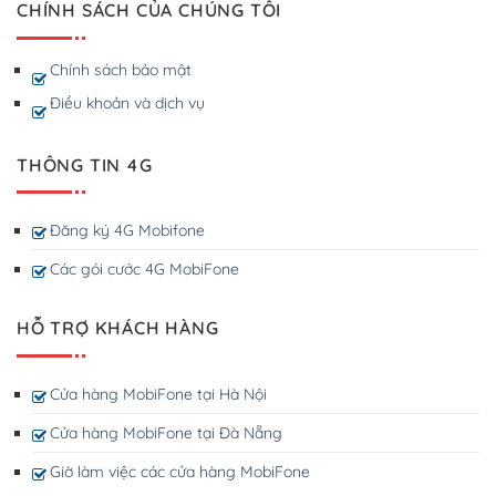
CHÍNH SÁCH CỦA CHÚNG TÔI
Chính sách bảo mật
Điều khoản và dịch vụ
THÔNG TIN 4G
Đăng ký 4G Mobifone
Các gói cước 4G MobiFone
HỖ TRỢ KHÁCH HÀNG
Cửa hàng MobiFone tại Hà Nội
Cửa hàng MobiFone tại Đà Nẵng
Giờ làm việc các cửa hàng MobiFone