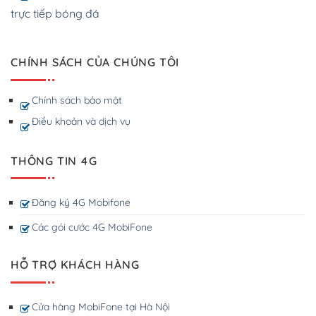
trực tiếp bóng đá
CHÍNH SÁCH CỦA CHÚNG TÔI
Chính sách bảo mật
Điều khoản và dịch vụ
THÔNG TIN 4G
Đăng ký 4G Mobifone
Các gói cước 4G MobiFone
HỖ TRỢ KHÁCH HÀNG
Cửa hàng MobiFone tại Hà Nội