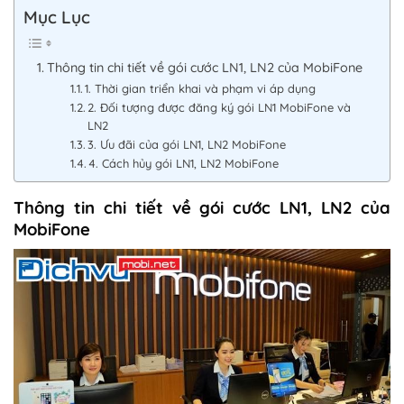
Mục Lục
Thông tin chi tiết về gói cước LN1, LN2 của MobiFone
1. Thời gian triển khai và phạm vi áp dụng
2. Đối tượng được đăng ký gói LN1 MobiFone và
LN2
3. Ưu đãi của gói LN1, LN2 MobiFone
4. Cách hủy gói LN1, LN2 MobiFone
Thông tin chi tiết về gói cước LN1, LN2 của
MobiFone