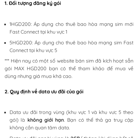
1. Đối tượng đăng ký gói
1HGD200: Áp dụng cho thuê bao hòa mạng sim mới
Fast Connect tại khu vực 1
5HGD200: Áp dụng cho thuê bao hòa mạng sim Fast
Connect tại khu vực 5
*** Hiện nay có một số website bán sim đã kích hoạt sẵn
gói MAX HGD200 bạn có thể tham khảo để mua về
dùng nhưng giá mua khá cao.
2. Quy định về data ưu đãi của gói
Data ưu đãi trong vùng (khu vực 1 và khu vưc 5 theo
gói) là
không giới hạn
. Bạn có thể thả ga truy cập
không cần quan tâm data.