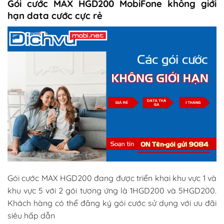
Gói cước MAX HGD200 MobiFone không giới
hạn data cước cực rẻ
Gói cước MAX HGD200 đang được triển khai khu vực 1 và
khu vực 5 với 2 gói tương ứng là 1HGD200 và 5HGD200.
Khách hàng có thể đăng ký gói cước sử dụng với ưu đãi
siêu hấp dẫn