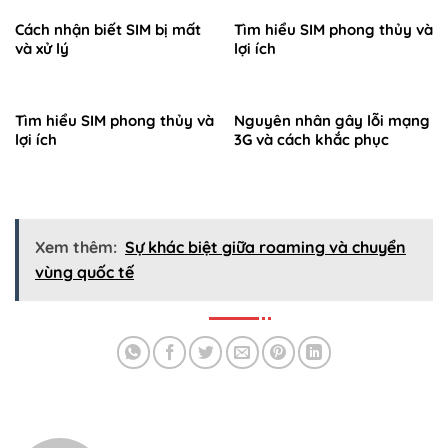
Cách nhận biết SIM bị mất
Tìm hiểu SIM phong thủy và
và xử lý
lợi ích
Tìm hiểu SIM phong thủy và
Nguyên nhân gây lỗi mạng
lợi ích
3G và cách khắc phục
Xem thêm:
Sự khác biệt giữa roaming và chuyển
vùng quốc tế