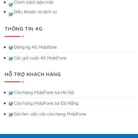
Chính sách bảo mật
Điều khoản và dịch vụ
THÔNG TIN 4G
Đăng ký 4G Mobifone
Các gói cước 4G MobiFone
HỖ TRỢ KHÁCH HÀNG
Cửa hàng MobiFone tại Hà Nội
Cửa hàng MobiFone tại Đà Nẵng
Giờ làm việc các cửa hàng MobiFone