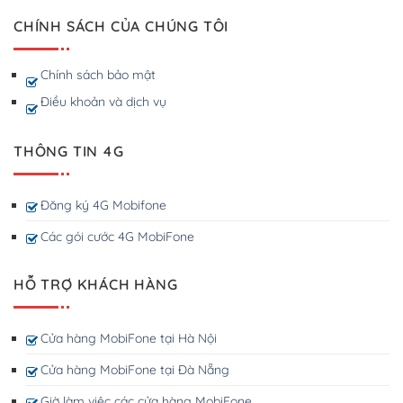
CHÍNH SÁCH CỦA CHÚNG TÔI
Chính sách bảo mật
Điều khoản và dịch vụ
THÔNG TIN 4G
Đăng ký 4G Mobifone
Các gói cước 4G MobiFone
HỖ TRỢ KHÁCH HÀNG
Cửa hàng MobiFone tại Hà Nội
Cửa hàng MobiFone tại Đà Nẵng
Giờ làm việc các cửa hàng MobiFone