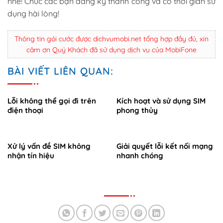
nhé! Chúc các bạn đăng ký thành công và có thời gian sử
dụng hài lòng!
Thông tin gói cước được dichvumobi.net tổng hợp đầy đủ, xin
cảm ơn Quý Khách đã sử dụng dịch vụ của MobiFone
BÀI VIẾT LIÊN QUAN:
Lỗi không thể gọi đi trên
Kích hoạt và sử dụng SIM
điện thoại
phong thủy
Xử lý vấn đề SIM không
Giải quyết lỗi kết nối mạng
nhận tín hiệu
nhanh chóng