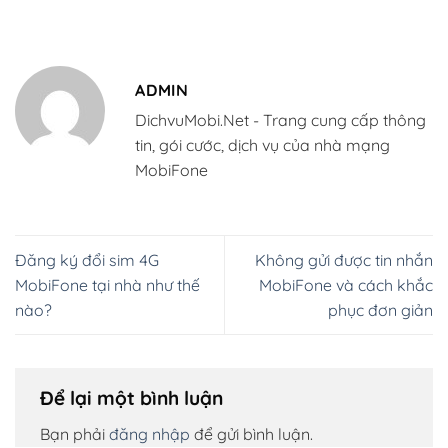
ADMIN
DichvuMobi.Net - Trang cung cấp thông
tin, gói cước, dịch vụ của nhà mạng
MobiFone
Đăng ký đổi sim 4G
Không gửi được tin nhắn
MobiFone tại nhà như thế
MobiFone và cách khắc
nào?
phục đơn giản
Để lại một bình luận
Bạn phải
đăng nhập
để gửi bình luận.