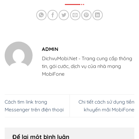
ADMIN
DichvuMobi.Net - Trang cung cấp thông
tin, gói cước, dịch vụ của nhà mạng
MobiFone
Cách tìm link trong
Chi tiết cách sử dụng tiền
Messenger trên điện thoại
khuyến mãi MobiFone
Để lại một bình luận