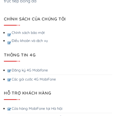
trực tiếp bóng đá
CHÍNH SÁCH CỦA CHÚNG TÔI
Chính sách bảo mật
Điều khoản và dịch vụ
THÔNG TIN 4G
Đăng ký 4G Mobifone
Các gói cước 4G MobiFone
HỖ TRỢ KHÁCH HÀNG
Cửa hàng MobiFone tại Hà Nội