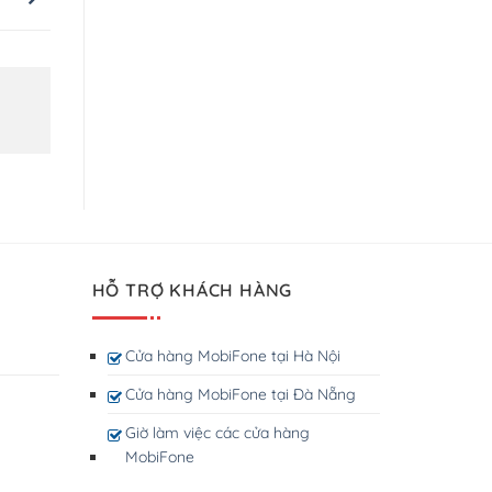
HỖ TRỢ KHÁCH HÀNG
Cửa hàng MobiFone tại Hà Nội
Cửa hàng MobiFone tại Đà Nẵng
Giờ làm việc các cửa hàng
MobiFone