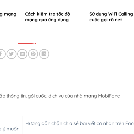
ng mạng
Cách kiểm tra tốc độ
Sử dụng WiFi Calling
mạng qua ứng dụng
cuộc gọi rõ nét
ấp thông tin, gói cước, dịch vụ của nhà mạng MobiFone
Hướng dẫn chặn chia sẻ bài viết cá nhân trên Fa
eo ý muốn