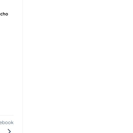
 cho
cebook