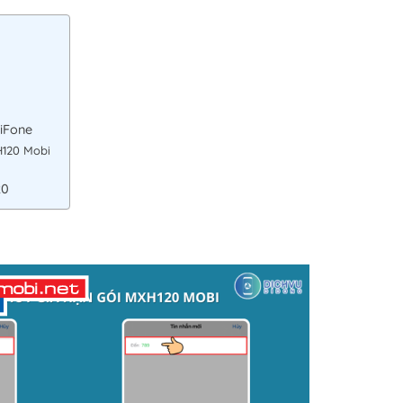
iFone
H120 Mobi
20