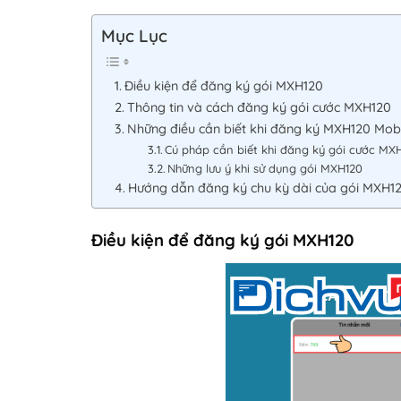
Mục Lục
Điều kiện để đăng ký gói MXH120
Thông tin và cách đăng ký gói cước MXH120
Những điều cần biết khi đăng ký MXH120 Mob
Cú pháp cần biết khi đăng ký gói cước MX
Những lưu ý khi sử dụng gói MXH120
Hướng dẫn đăng ký chu kỳ dài của gói MXH1
Điều kiện để đăng ký gói MXH120