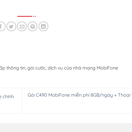
ấp thông tin, gói cước, dịch vụ của nhà mạng MobiFone
Gói C490 MobiFone miễn phí 8GB/ngày + Thoại 
e chính