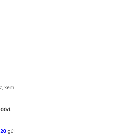
ợc, xem
000đ
.
20
gửi