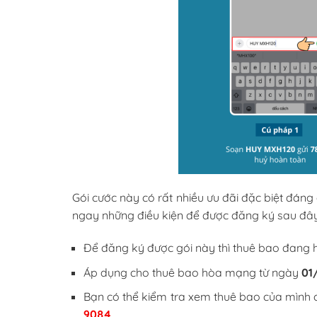
Gói cước này có rất nhiều ưu đãi đặc biệt đáng
ngay những điều kiện để được đăng ký sau đây
Để đăng ký được gói này thì thuê bao đang 
Áp dụng cho thuê bao hòa mạng từ ngày
01
Bạn có thể kiểm tra xem thuê bao của mình
9084
.