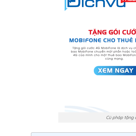
Cú pháp tặng 