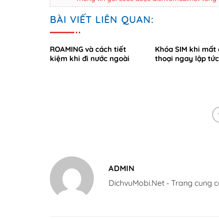
BÀI VIẾT LIÊN QUAN:
ROAMING và cách tiết
Khóa SIM khi mất 
kiệm khi đi nước ngoài
thoại ngay lập tức
ADMIN
DichvuMobi.Net - Trang cung c