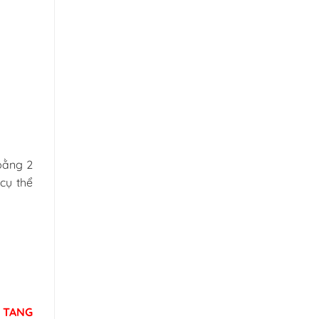
bằng 2
cụ thể
:
TANG