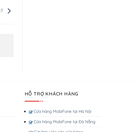
e?
HỖ TRỢ KHÁCH HÀNG
Cửa hàng MobiFone tại Hà Nội
Cửa hàng MobiFone tại Đà Nẵng
Giờ làm việc các cửa hàng