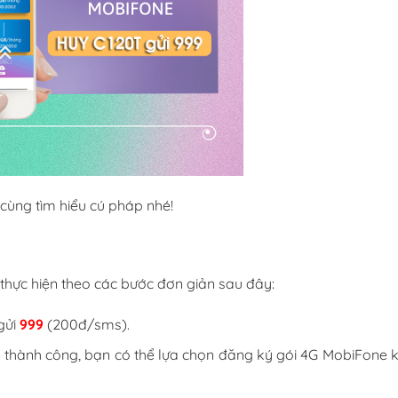
, cùng tìm hiểu cú pháp nhé!
thực hiện theo các bước đơn giản sau đây:
gửi
999
(200đ/sms).
 thành công, bạn có thể lựa chọn đăng ký gói 4G MobiFone 