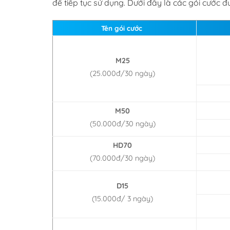
để tiếp tục sử dụng. Dưới đây là các gói cước đ
Tên gói cước
M25
(25.000đ/30 ngày)
M50
(50.000đ/30 ngày)
HD70
(70.000đ/30 ngày)
D15
(15.000đ/ 3 ngày)