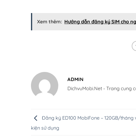
Xem thêm:
Hướng dẫn đăng ký SIM cho ng
ADMIN
DichvuMobi.Net - Trang cung c
Đăng ký ED100 MobiFone – 120GB/tháng v
kiện sử dụng