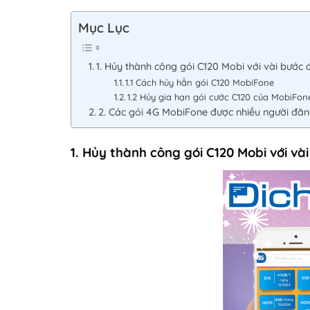
Mục Lục
1. Hủy thành công gói C120 Mobi với vài bước 
1.1 Cách hủy hẳn gói C120 MobiFone
1.2 Hủy gia hạn gói cước C120 của MobiFon
2. Các gói 4G MobiFone được nhiều người đăn
1. Hủy thành công gói C120 Mobi với và