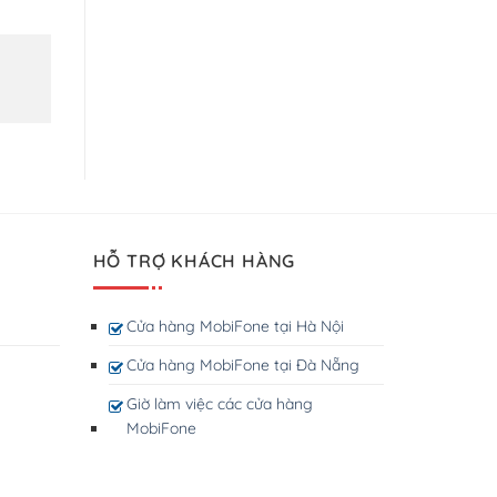
HỖ TRỢ KHÁCH HÀNG
Cửa hàng MobiFone tại Hà Nội
Cửa hàng MobiFone tại Đà Nẵng
Giờ làm việc các cửa hàng
MobiFone