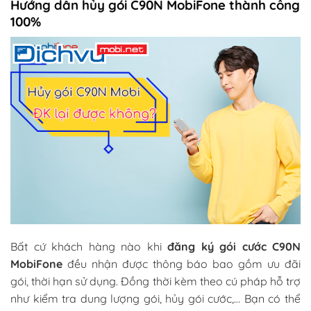
Hướng dẫn hủy gói C90N MobiFone thành công
100%
Bất cứ khách hàng nào khi
đăng ký gói cước C90N
MobiFone
đều nhận được thông báo bao gồm ưu đãi
gói, thời hạn sử dụng. Đồng thời kèm theo cú pháp hỗ trợ
như kiểm tra dung lượng gói, hủy gói cước,… Bạn có thể