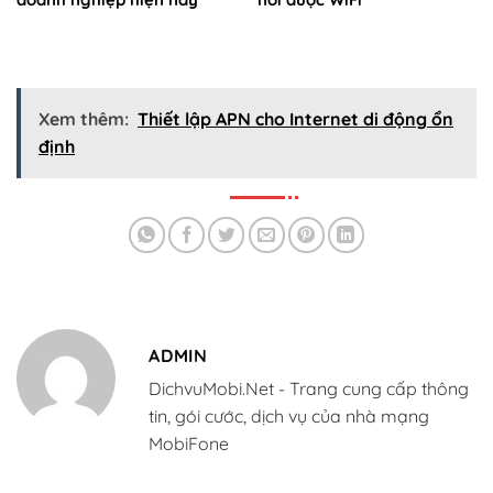
Xem thêm:
Thiết lập APN cho Internet di động ổn
định
ADMIN
DichvuMobi.Net - Trang cung cấp thông
tin, gói cước, dịch vụ của nhà mạng
MobiFone