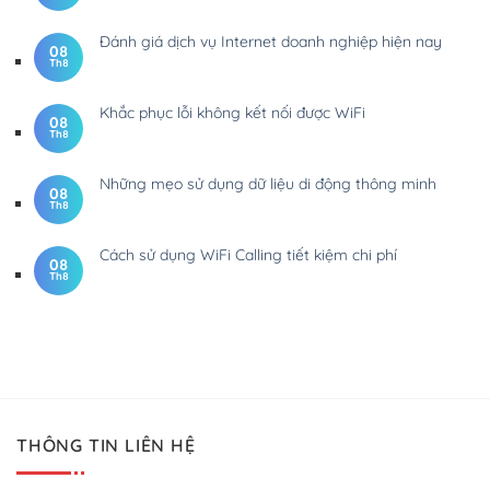
Đánh giá dịch vụ Internet doanh nghiệp hiện nay
08
Th8
Khắc phục lỗi không kết nối được WiFi
08
Th8
Những mẹo sử dụng dữ liệu di động thông minh
08
Th8
Cách sử dụng WiFi Calling tiết kiệm chi phí
08
Th8
THÔNG TIN LIÊN HỆ