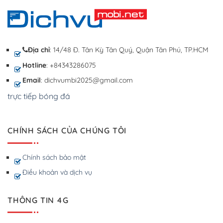
Địa chỉ
: 14/48 Đ. Tân Kỳ Tân Quý, Quận Tân Phú, TP.HCM
Hotline
: +84343286075
Email
: dichvumbi2025@gmail.com
trực tiếp bóng đá
CHÍNH SÁCH CỦA CHÚNG TÔI
Chính sách bảo mật
Điều khoản và dịch vụ
THÔNG TIN 4G