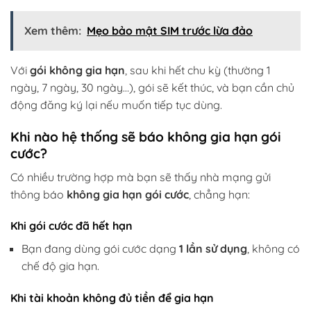
Xem thêm:
Mẹo bảo mật SIM trước lừa đảo
Với
gói không gia hạn
, sau khi hết chu kỳ (thường 1
ngày, 7 ngày, 30 ngày…), gói sẽ kết thúc, và bạn cần chủ
động đăng ký lại nếu muốn tiếp tục dùng.
Khi nào hệ thống sẽ báo không gia hạn gói
cước?
Có nhiều trường hợp mà bạn sẽ thấy nhà mạng gửi
thông báo
không gia hạn gói cước
, chẳng hạn:
Khi gói cước đã hết hạn
Bạn đang dùng gói cước dạng
1 lần sử dụng
, không có
chế độ gia hạn.
Khi tài khoản không đủ tiền để gia hạn