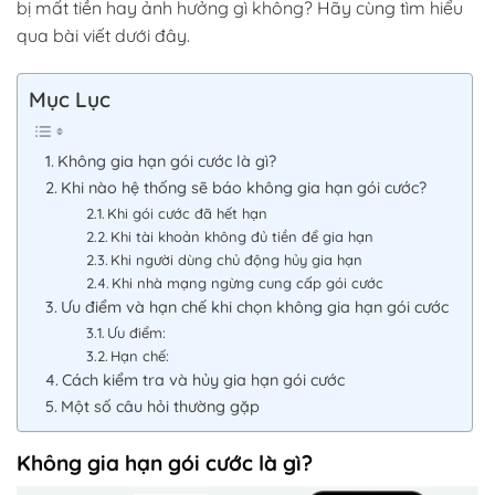
bị mất tiền hay ảnh hưởng gì không? Hãy cùng tìm hiểu
qua bài viết dưới đây.
Mục Lục
Không gia hạn gói cước là gì?
Khi nào hệ thống sẽ báo không gia hạn gói cước?
Khi gói cước đã hết hạn
Khi tài khoản không đủ tiền để gia hạn
Khi người dùng chủ động hủy gia hạn
Khi nhà mạng ngừng cung cấp gói cước
Ưu điểm và hạn chế khi chọn không gia hạn gói cước
Ưu điểm:
Hạn chế:
Cách kiểm tra và hủy gia hạn gói cước
Một số câu hỏi thường gặp
Không gia hạn gói cước là gì?