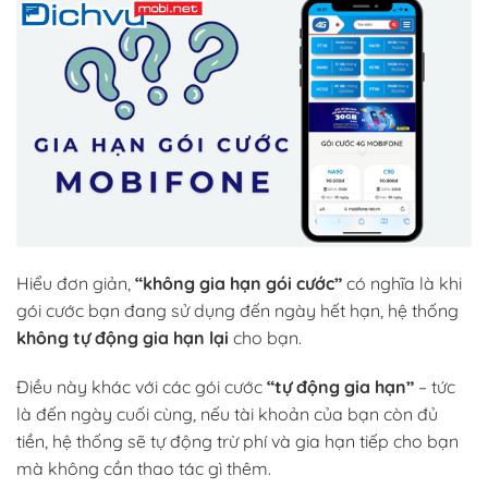
Hiểu đơn giản,
“không gia hạn gói cước”
có nghĩa là khi
gói cước bạn đang sử dụng đến ngày hết hạn, hệ thống
không tự động gia hạn lại
cho bạn.
Điều này khác với các gói cước
“tự động gia hạn”
– tức
là đến ngày cuối cùng, nếu tài khoản của bạn còn đủ
tiền, hệ thống sẽ tự động trừ phí và gia hạn tiếp cho bạn
mà không cần thao tác gì thêm.