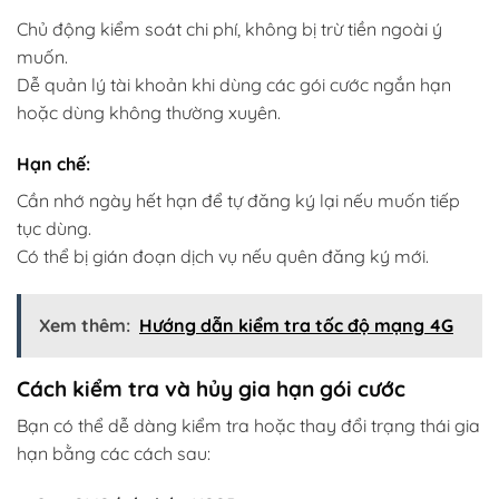
Chủ động kiểm soát chi phí, không bị trừ tiền ngoài ý
muốn.
Dễ quản lý tài khoản khi dùng các gói cước ngắn hạn
hoặc dùng không thường xuyên.
Hạn chế:
Cần nhớ ngày hết hạn để tự đăng ký lại nếu muốn tiếp
tục dùng.
Có thể bị gián đoạn dịch vụ nếu quên đăng ký mới.
Xem thêm:
Hướng dẫn kiểm tra tốc độ mạng 4G
Cách kiểm tra và hủy gia hạn gói cước
Bạn có thể dễ dàng kiểm tra hoặc thay đổi trạng thái gia
hạn bằng các cách sau: