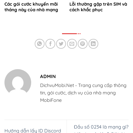
Các gói cước khuyến mãi
Lỗi thường gặp trên SIM và
tháng này của nhà mạng
cách khắc phục
ADMIN
DichvuMobi.Net - Trang cung cấp thông
tin, gói cước, dịch vụ của nhà mạng
MobiFone
Đầu số 0234 là mạng gì?
Hướng dẫn lấy ID Discord