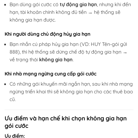
Bạn dùng gói cước có
tự động gia hạn
, nhưng khi đến
hạn, tài khoản chính không đủ tiền → hệ thống sẽ
không gia hạn được.
Khi người dùng chủ động hủy gia hạn
Bạn nhắn cú pháp hủy gia hạn (VD: HUY Tên-gói gửi
888), thì hệ thống sẽ dừng chế độ tự động gia hạn →
về trạng thái
không gia hạn
.
Khi nhà mạng ngừng cung cấp gói cước
Có những gói khuyến mãi ngắn hạn, sau khi nhà mạng
ngừng triển khai thì sẽ không gia hạn cho các thuê bao
cũ.
Ưu điểm và hạn chế khi chọn không gia hạn
gói cước
Ưu điểm: