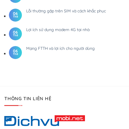
Lỗi thường gặp trên SIM và cách khắc phục
06
Th8
Lợi ích sử dụng modem 4G tại nhà
06
Th8
Mạng FTTH và lợi ích cho người dùng
06
Th8
THÔNG TIN LIÊN HỆ