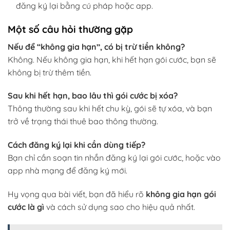
đăng ký lại bằng cú pháp hoặc app.
Một số câu hỏi thường gặp
Nếu để “không gia hạn”, có bị trừ tiền không?
Không. Nếu không gia hạn, khi hết hạn gói cước, bạn sẽ
không bị trừ thêm tiền.
Sau khi hết hạn, bao lâu thì gói cước bị xóa?
Thông thường sau khi hết chu kỳ, gói sẽ tự xóa, và bạn
trở về trạng thái thuê bao thông thường.
Cách đăng ký lại khi cần dùng tiếp?
Bạn chỉ cần soạn tin nhắn đăng ký lại gói cước, hoặc vào
app nhà mạng để đăng ký mới.
Hy vọng qua bài viết, bạn đã hiểu rõ
không gia hạn gói
cước là gì
và cách sử dụng sao cho hiệu quả nhất.