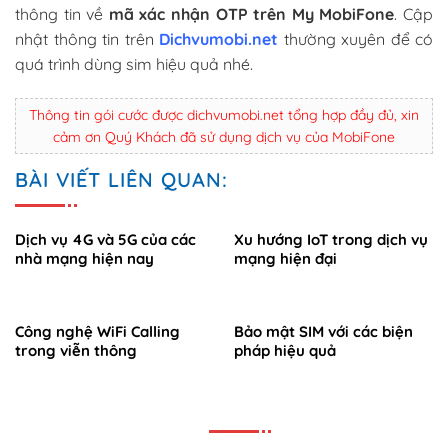
thông tin về
mã xác nhận OTP trên My MobiFone
. Cập
nhật thông tin trên
Dichvumobi.net
thường xuyên để có
quá trình dùng sim hiệu quả nhé.
Thông tin gói cước được dichvumobi.net tổng hợp đầy đủ, xin
cảm ơn Quý Khách đã sử dụng dịch vụ của MobiFone
BÀI VIẾT LIÊN QUAN:
Dịch vụ 4G và 5G của các
Xu hướng IoT trong dịch vụ
nhà mạng hiện nay
mạng hiện đại
Công nghệ WiFi Calling
Bảo mật SIM với các biện
trong viễn thông
pháp hiệu quả