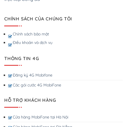
CHÍNH SÁCH CỦA CHÚNG TÔI
Chính sách bảo mật
Điều khoản và dịch vụ
THÔNG TIN 4G
Đăng ký 4G Mobifone
Các gói cước 4G MobiFone
HỖ TRỢ KHÁCH HÀNG
Cửa hàng MobiFone tại Hà Nội
Cửa hàng MobiFone tại Đà Nẵng