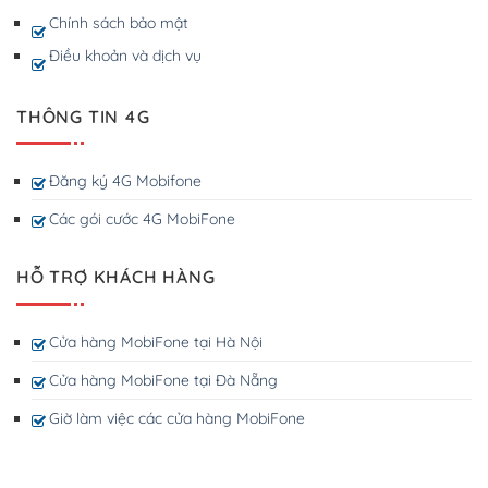
Chính sách bảo mật
Điều khoản và dịch vụ
THÔNG TIN 4G
Đăng ký 4G Mobifone
Các gói cước 4G MobiFone
HỖ TRỢ KHÁCH HÀNG
Cửa hàng MobiFone tại Hà Nội
Cửa hàng MobiFone tại Đà Nẵng
Giờ làm việc các cửa hàng MobiFone