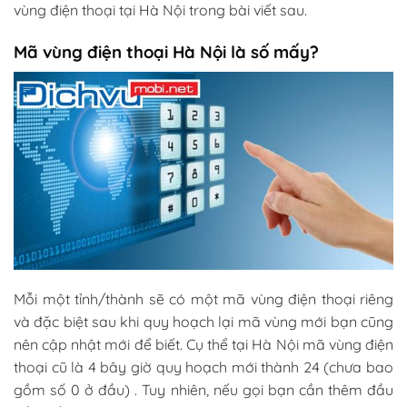
vùng điện thoại tại Hà Nội trong bài viết sau.
Mã vùng điện thoại Hà Nội là số mấy?
Mỗi một tỉnh/thành sẽ có một mã vùng điện thoại riêng
và đặc biệt sau khi quy hoạch lại mã vùng mới bạn cũng
nên cập nhật mới để biết. Cụ thể tại Hà Nội mã vùng điện
thoại cũ là 4 bây giờ quy hoạch mới thành 24 (chưa bao
gồm số 0 ở đầu) . Tuy nhiên, nếu gọi bạn cần thêm đầu