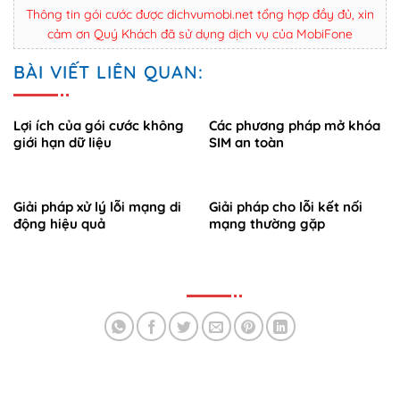
Thông tin gói cước được dichvumobi.net tổng hợp đầy đủ, xin
cảm ơn Quý Khách đã sử dụng dịch vụ của MobiFone
BÀI VIẾT LIÊN QUAN:
Lợi ích của gói cước không
Các phương pháp mở khóa
giới hạn dữ liệu
SIM an toàn
Giải pháp xử lý lỗi mạng di
Giải pháp cho lỗi kết nối
động hiệu quả
mạng thường gặp