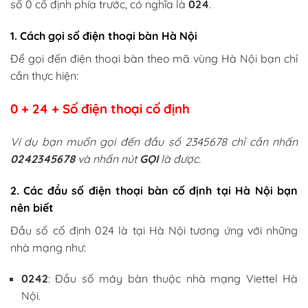
số 0 cố định phía trước, có nghĩa là
024
.
1. Cách gọi số điện thoại bàn Hà Nội
Để gọi đến điện thoại bàn theo mã vùng Hà Nội bạn chỉ
cần thực hiện:
0 + 24 + Số điện thoại cố định
Ví dụ bạn muốn gọi đến đầu số 2345678 chỉ cần nhấn
0242345678
và nhấn nút
GỌI
là được.
2. Các đầu số điện thoại bàn cố định tại Hà Nội bạn
nên biết
Đầu số cố định 024 là tại Hà Nội tương ứng với những
nhà mạng như:
0242
: Đầu số máy bàn thuộc nhà mạng Viettel Hà
Nội.