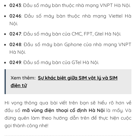
0243
: Đầu số máy bàn thuộc nhà mạng VNPT Hà Nội.
0246
: Đầu số máy bàn thuộc nhà mạng Viettel Hà
Nội.
0247
: Đầu số máy bàn của CMC, FPT, Gtel Hà Nội.
0248
: Đầu số máy bàn Gphone của nhà mạng VNPT
Hà Nội.
0249
: Đầu số máy bàn của GTel Hà Nội.
Xem thêm:
Sự khác biệt giữa SIM vật lý và SIM
điện tử
Hi vọng thông qua bài viết trên bạn sẽ hiểu rõ hơn về
đầu số
mã vùng điện thoại cố định Hà Nội
là mấy. Và
đừng quên làm theo hướng dẫn trên để thực hiện cuộc
gọi thành công nhé!