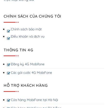
CHÍNH SÁCH CỦA CHÚNG TÔI
Chính sách bảo mật
Điều khoản và dịch vụ
THÔNG TIN 4G
Đăng ký 4G Mobifone
Các gói cước 4G MobiFone
HỖ TRỢ KHÁCH HÀNG
Cửa hàng MobiFone tại Hà Nội