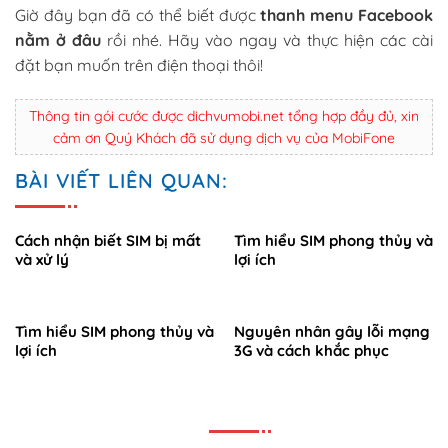
Giờ đây bạn đã có thể biết được
thanh menu Facebook
nằm ở đâu
rồi nhé. Hãy vào ngay và thực hiện các cài
đặt bạn muốn trên điện thoại thôi!
Thông tin gói cước được dichvumobi.net tổng hợp đầy đủ, xin
cảm ơn Quý Khách đã sử dụng dịch vụ của MobiFone
BÀI VIẾT LIÊN QUAN:
Cách nhận biết SIM bị mất
Tìm hiểu SIM phong thủy và
và xử lý
lợi ích
Tìm hiểu SIM phong thủy và
Nguyên nhân gây lỗi mạng
lợi ích
3G và cách khắc phục