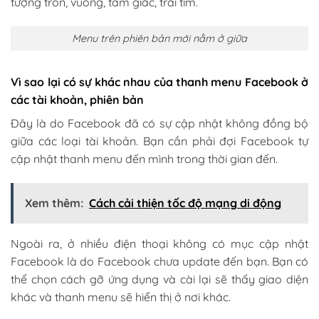
tượng tròn, vuông, tam giác, trái tim.
Menu trên phiên bản mới nằm ở giữa
Vì sao lại có sự khác nhau của thanh menu Facebook ở
các tài khoản, phiên bản
Đây là do Facebook đã có sự cập nhật không đồng bộ
giữa các loại tài khoản. Bạn cần phải đợi Facebook tự
cập nhật thanh menu đến mình trong thời gian đến.
Xem thêm:
Cách cải thiện tốc độ mạng di động
Ngoài ra, ở nhiều điện thoại không có mục cập nhật
Facebook là do Facebook chưa update đến bạn. Bạn có
thể chọn cách gỡ ứng dụng và cài lại sẽ thấy giao diện
khác và thanh menu sẽ hiển thị ở nơi khác.