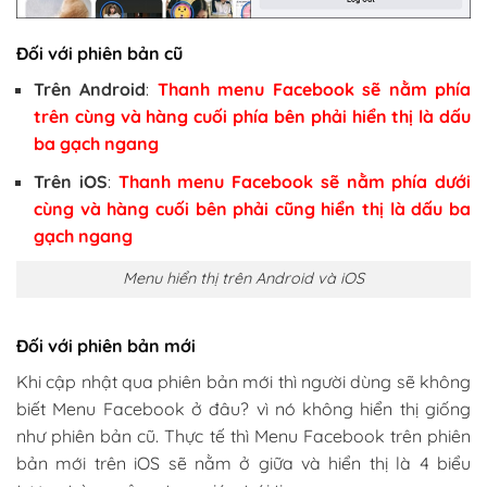
Đối với phiên bản cũ
Trên Android
:
Thanh menu Facebook sẽ nằm phía
trên cùng và hàng cuối phía bên phải hiển thị là dấu
ba gạch ngang
Trên iOS
:
Thanh menu Facebook sẽ nằm phía dưới
cùng và hàng cuối bên phải cũng hiển thị là dấu ba
gạch ngang
Menu hiển thị trên Android và iOS
Đối với phiên bản mới
Khi cập nhật qua phiên bản mới thì người dùng sẽ không
biết Menu Facebook ở đâu? vì nó không hiển thị giống
như phiên bản cũ. Thực tế thì Menu Facebook trên phiên
bản mới trên iOS sẽ nằm ở giữa và hiển thị là 4 biểu