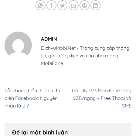
ADMIN
DichvuMobi.Net - Trang cung cấp thông
tin, gói cước, dịch vụ của nhà mạng
MobiFone
Lỗi không hiển thị ảnh đại
Gói DNTV3 MobiFone tặng
diện Facebook: Nguyên
6GB/ngày + Free Thoại và
nhân là gì?
SMS
Để lại một bình luận