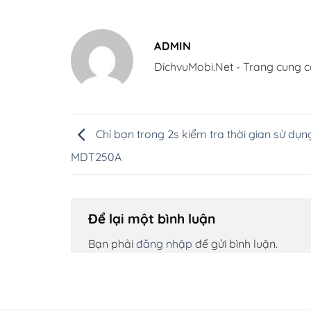
ADMIN
DichvuMobi.Net - Trang cung c
Chỉ bạn trong 2s kiểm tra thời gian sử dụn
MDT250A
Để lại một bình luận
Bạn phải
đăng nhập
để gửi bình luận.