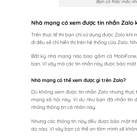
Bạn có thắc mắc nh
Nhà mạng có xem được tin nhắn Zalo 
Trên thực tế thì bạn chỉ sử dụng được Zalo khi
đi đều sẽ chỉ hiển thị trên hệ thống của Zalo.
Bất kỳ nhà mạng nào bao gồm cả MobiFone, V
bạn. Vì vậy mà các tin nhắn này được bảo mật 
Nhà mạng có thể xem được gì trên Zalo?
Dù không xem được tin nhắn Zalo nhưng thực t
mạng xã hội này. Ví dụ như bạn đã nhắn tin
những thông tin cá nhân này.
Nhưng các thông tin này đều được bảo mật tr
do nào. Vì vậy bạn có thể an tâm mình sẽ khôn