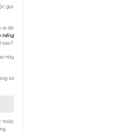
c gọi.
 ai đó
u tiếng
ì sao?
áo này
ang sử
c hoặc
ng.