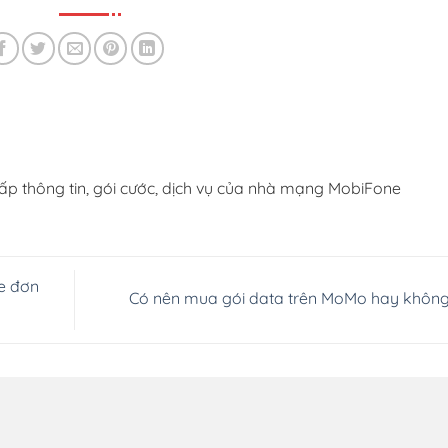
ấp thông tin, gói cước, dịch vụ của nhà mạng MobiFone
e đơn
Có nên mua gói data trên MoMo hay khôn