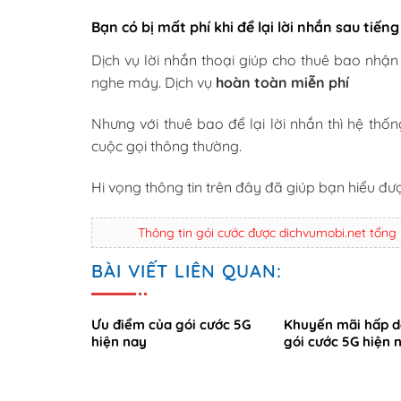
Bạn có bị mất phí khi để lại lời nhắn sau tiến
Dịch vụ lời nhắn thoại giúp cho thuê bao nhậ
nghe máy. Dịch vụ
hoàn toàn miễn phí
Nhưng với thuê bao để lại lời nhắn thì hệ thốn
cuộc gọi thông thường.
Hi vọng thông tin trên đây đã giúp bạn hiểu đ
Thông tin gói cước được dichvumobi.net tổng
BÀI VIẾT LIÊN QUAN:
Ưu điểm của gói cước 5G
Khuyến mãi hấp d
hiện nay
gói cước 5G hiện 