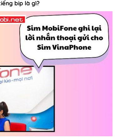
iếng bip là gì?