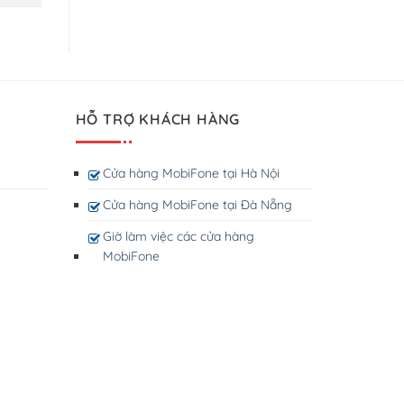
HỖ TRỢ KHÁCH HÀNG
Cửa hàng MobiFone tại Hà Nội
Cửa hàng MobiFone tại Đà Nẵng
Giờ làm việc các cửa hàng
MobiFone