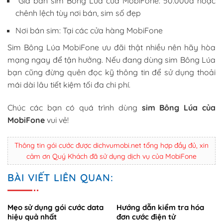
Giá bán sim Bông Lúa của MobiFone: 50.000đ hoặc
chênh lệch tùy nơi bán, sim số đẹp
Nơi bán sim: Tại các cửa hàng MobiFone
Sim Bông Lúa MobiFone ưu đãi thật nhiều nên hãy hòa
mạng ngay để tận hưởng. Nếu đang dùng sim Bông Lúa
bạn cũng đừng quên đọc kỹ thông tin để sử dụng thoải
mái dài lâu tiết kiệm tối đa chi phí.
Chúc các bạn có quá trình dùng
sim Bông Lúa của
MobiFone
vui vẻ!
Thông tin gói cước được dichvumobi.net tổng hợp đầy đủ, xin
cảm ơn Quý Khách đã sử dụng dịch vụ của MobiFone
BÀI VIẾT LIÊN QUAN:
Mẹo sử dụng gói cước data
Hướng dẫn kiểm tra hóa
hiệu quả nhất
đơn cước điện tử