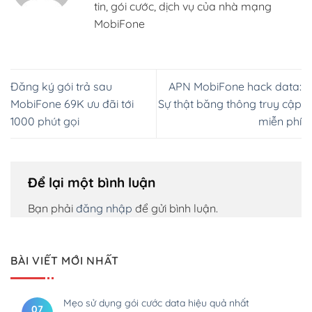
tin, gói cước, dịch vụ của nhà mạng
MobiFone
Đăng ký gói trả sau
APN MobiFone hack data:
MobiFone 69K ưu đãi tới
Sự thật băng thông truy cập
1000 phút gọi
miễn phí
Để lại một bình luận
Bạn phải
đăng nhập
để gửi bình luận.
BÀI VIẾT MỚI NHẤT
Mẹo sử dụng gói cước data hiệu quả nhất
07