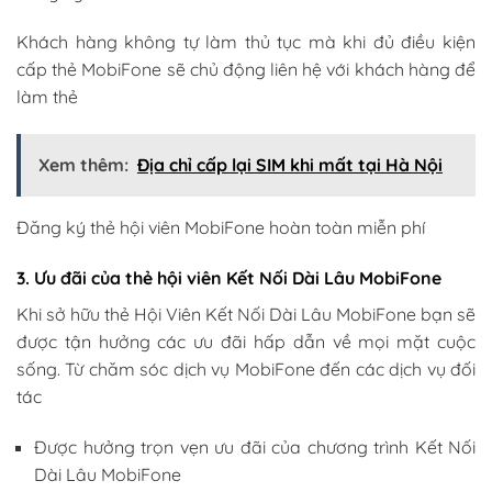
Khách hàng không tự làm thủ tục mà khi đủ điều kiện
cấp thẻ MobiFone sẽ chủ động liên hệ với khách hàng để
làm thẻ
Xem thêm:
Địa chỉ cấp lại SIM khi mất tại Hà Nội
Đăng ký thẻ hội viên MobiFone hoàn toàn miễn phí
3. Ưu đãi của thẻ hội viên Kết Nối Dài Lâu MobiFone
Khi sở hữu thẻ Hội Viên Kết Nối Dài Lâu MobiFone bạn sẽ
được tận hưởng các ưu đãi hấp dẫn về mọi mặt cuộc
sống. Từ chăm sóc dịch vụ MobiFone đến các dịch vụ đối
tác
Được hưởng trọn vẹn ưu đãi của chương trình Kết Nối
Dài Lâu MobiFone