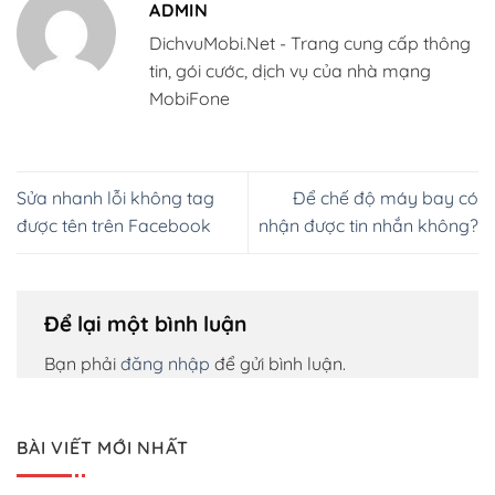
ADMIN
DichvuMobi.Net - Trang cung cấp thông
tin, gói cước, dịch vụ của nhà mạng
MobiFone
Sửa nhanh lỗi không tag
Để chế độ máy bay có
được tên trên Facebook
nhận được tin nhắn không?
Để lại một bình luận
Bạn phải
đăng nhập
để gửi bình luận.
BÀI VIẾT MỚI NHẤT