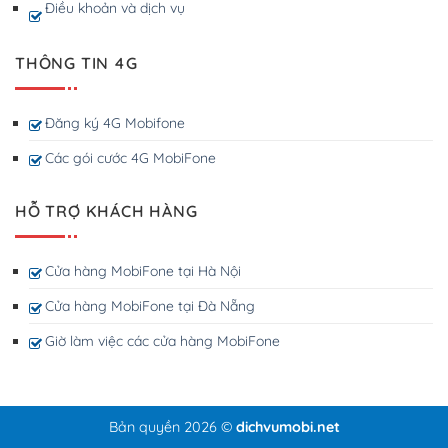
Điều khoản và dịch vụ
THÔNG TIN 4G
Đăng ký 4G Mobifone
Các gói cước 4G MobiFone
HỖ TRỢ KHÁCH HÀNG
Cửa hàng MobiFone tại Hà Nội
Cửa hàng MobiFone tại Đà Nẵng
Giờ làm việc các cửa hàng MobiFone
Bản quyền 2026 ©
dichvumobi.net