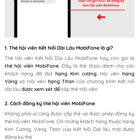
1. Thẻ hội viên Kết Nối Dài Lâu MobiFone là gì?
Thẻ hội viên Kết Nối Dài Lâu MobiFone hay còn gọi là
thẻ hội viên MobiFone
. Đây là thẻ được dành cho các
khách hàng đã đạt
hạng Kim cương
, Hội viên
hạng
Vàng
và Hội viên
hạng Titan
của chương trình Kết nối
dài lâu
được xem xét để
cấp thẻ Hội viên.
2. Cách đăng ký thẻ hội viên MobiFone
Không phải ai cũng được cấp thẻ và được phép đăng ký
thẻ hội viên MobiFone. Chỉ những khách hàng thuộc hạng
Kim Cương, Vàng, Titan của Kết Nối Dài lâu mới được
đăng ký thẻ