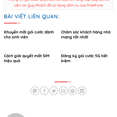
cảm ơn Quý Khách đã sử dụng dịch vụ của MobiFone
BÀI VIẾT LIÊN QUAN:
Khuyến mãi gói cước dành
Chăm sóc khách hàng nhà
cho sinh viên
mạng tốt nhất
Cách giải quyết mất SIM
Đăng ký gói cước 5G tiết
hiệu quả
kiệm