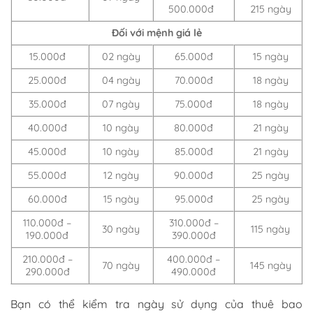
500.000đ
215 ngày
Đối với mệnh giá lẻ
15.000đ
02 ngày
65.000đ
15 ngày
25.000đ
04 ngày
70.000đ
18 ngày
35.000đ
07 ngày
75.000đ
18 ngày
40.000đ
10 ngày
80.000đ
21 ngày
45.000đ
10 ngày
85.000đ
21 ngày
55.000đ
12 ngày
90.000đ
25 ngày
60.000đ
15 ngày
95.000đ
25 ngày
110.000đ –
310.000đ –
30 ngày
115 ngày
190.000đ
390.000đ
210.000đ –
400.000đ –
70 ngày
145 ngày
290.000đ
490.000đ
Bạn có thể kiểm tra ngày sử dụng của thuê bao