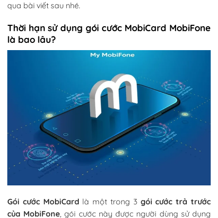
qua bài viết sau nhé.
Thời hạn sử dụng gói cước MobiCard MobiFone
là bao lâu?
Gói cước MobiCard
là một trong 3
gói cước trả trước
của MobiFone
, gói cước này được người dùng sử dụng