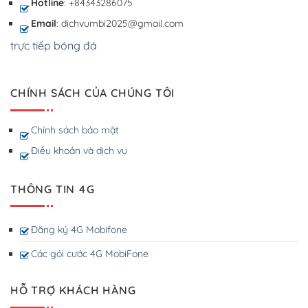
Hotline
: +84343286075
Email
: dichvumbi2025@gmail.com
trực tiếp bóng đá
CHÍNH SÁCH CỦA CHÚNG TÔI
Chính sách bảo mật
Điều khoản và dịch vụ
THÔNG TIN 4G
Đăng ký 4G Mobifone
Các gói cước 4G MobiFone
HỖ TRỢ KHÁCH HÀNG