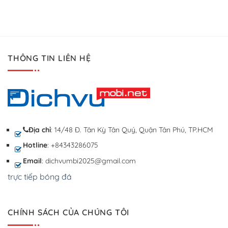
THÔNG TIN LIÊN HỆ
Địa chỉ
: 14/48 Đ. Tân Kỳ Tân Quý, Quận Tân Phú, TP.HCM
Hotline
: +84343286075
Email
: dichvumbi2025@gmail.com
trực tiếp bóng đá
CHÍNH SÁCH CỦA CHÚNG TÔI