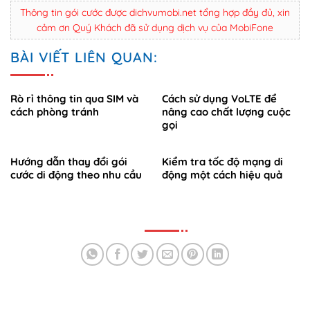
Thông tin gói cước được dichvumobi.net tổng hợp đầy đủ, xin
cảm ơn Quý Khách đã sử dụng dịch vụ của MobiFone
BÀI VIẾT LIÊN QUAN:
Rò rỉ thông tin qua SIM và
Cách sử dụng VoLTE để
cách phòng tránh
nâng cao chất lượng cuộc
gọi
Hướng dẫn thay đổi gói
Kiểm tra tốc độ mạng di
cước di động theo nhu cầu
động một cách hiệu quả