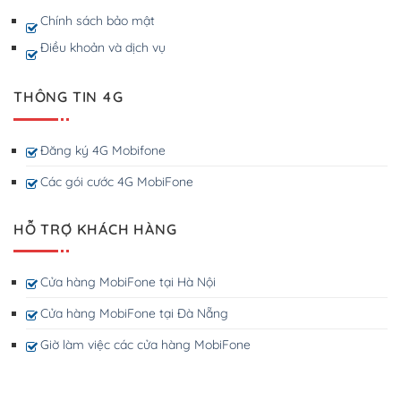
Chính sách bảo mật
Điều khoản và dịch vụ
THÔNG TIN 4G
Đăng ký 4G Mobifone
Các gói cước 4G MobiFone
HỖ TRỢ KHÁCH HÀNG
Cửa hàng MobiFone tại Hà Nội
Cửa hàng MobiFone tại Đà Nẵng
Giờ làm việc các cửa hàng MobiFone