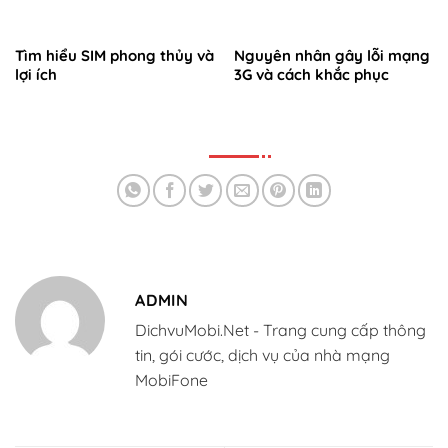
Tìm hiểu SIM phong thủy và
Nguyên nhân gây lỗi mạng
lợi ích
3G và cách khắc phục
ADMIN
DichvuMobi.Net - Trang cung cấp thông
tin, gói cước, dịch vụ của nhà mạng
MobiFone