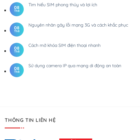
Tìm hiểu SIM phong thủy và lợi ích
08
Th8
Nguyên nhân gây lỗi mạng 3G và cách khắc phục
08
Th8
Cách mở khóa SIM điện thoại nhanh
08
Th8
Sử dụng camera IP qua mạng di động an toàn
08
Th8
THÔNG TIN LIÊN HỆ