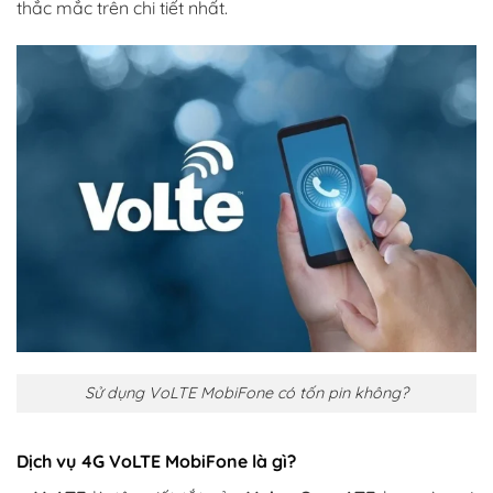
thắc mắc trên chi tiết nhất.
Sử dụng VoLTE MobiFone có tốn pin không?
Dịch vụ 4G VoLTE MobiFone là gì?