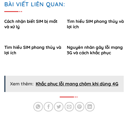
BÀI VIẾT LIÊN QUAN:
Cách nhận biết SIM bị mất
Tìm hiểu SIM phong thủy và
và xử lý
lợi ích
Tìm hiểu SIM phong thủy và
Nguyên nhân gây lỗi mạng
lợi ích
3G và cách khắc phục
Xem thêm:
Khắc phục lỗi mạng chậm khi dùng 4G