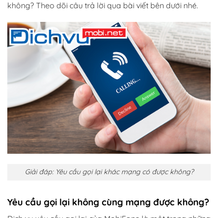
không? Theo dõi câu trả lời qua bài viết bên dưới nhé.
Giải đáp: Yêu cầu gọi lại khác mạng có được không?
Yêu cầu gọi lại không cùng mạng được không?