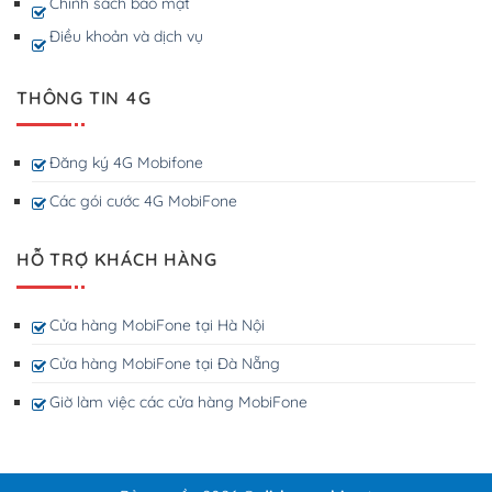
Chính sách bảo mật
Điều khoản và dịch vụ
THÔNG TIN 4G
Đăng ký 4G Mobifone
Các gói cước 4G MobiFone
HỖ TRỢ KHÁCH HÀNG
Cửa hàng MobiFone tại Hà Nội
Cửa hàng MobiFone tại Đà Nẵng
Giờ làm việc các cửa hàng MobiFone