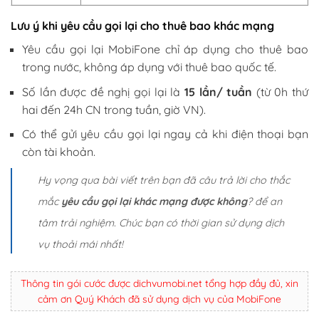
Lưu ý khi yêu cầu gọi lại cho thuê bao khác mạng
Yêu cầu gọi lại MobiFone chỉ áp dụng cho thuê bao
trong nước, không áp dụng với thuê bao quốc tế.
Số lần được đề nghị gọi lại là
15 lần/ tuần
(từ 0h thứ
hai đến 24h CN trong tuần, giờ VN).
Có thể gửi yêu cầu gọi lại ngay cả khi điện thoại bạn
còn tài khoản.
Hy vọng qua bài viết trên bạn đã câu trả lời cho thắc
mắc
yêu cầu gọi lại khác mạng được không
? để an
tâm trải nghiệm. Chúc bạn có thời gian sử dụng dịch
vụ thoải mái nhất!
Thông tin gói cước được dichvumobi.net tổng hợp đầy đủ, xin
cảm ơn Quý Khách đã sử dụng dịch vụ của MobiFone