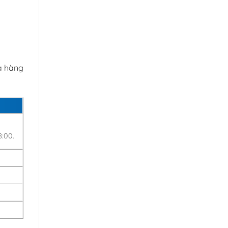
ửa hàng
8:00.