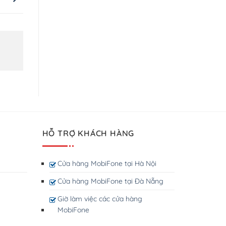
HỖ TRỢ KHÁCH HÀNG
Cửa hàng MobiFone tại Hà Nội
Cửa hàng MobiFone tại Đà Nẵng
Giờ làm việc các cửa hàng
MobiFone