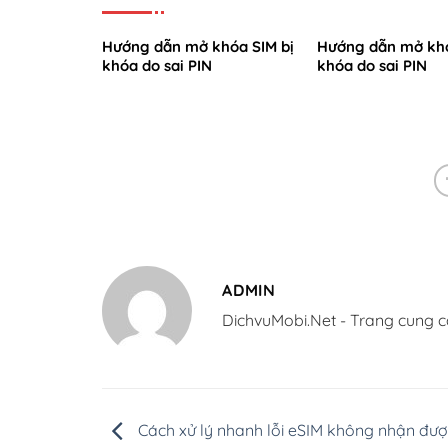
Hướng dẫn mở khóa SIM bị
Hướng dẫn mở khó
khóa do sai PIN
khóa do sai PIN
ADMIN
DichvuMobi.Net - Trang cung c
Cách xử lý nhanh lỗi eSIM không nhận đượ