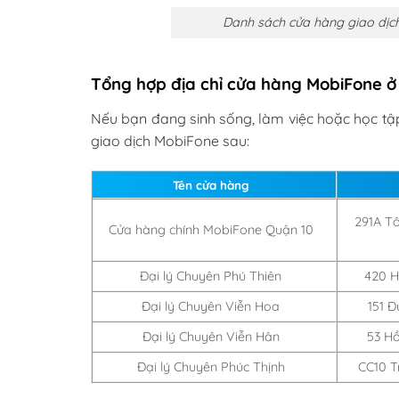
Danh sách cửa hàng giao dịch
Tổng hợp địa chỉ cửa hàng MobiFone ở
Nếu bạn đang sinh sống, làm việc hoặc học tập
giao dịch MobiFone sau:
Tên cửa hàng
291A Tô
Cửa hàng chính MobiFone Quận 10
Đại lý Chuyên Phú Thiên
420 H
Đại lý Chuyên Viễn Hoa
151 Đ
Đại lý Chuyên Viễn Hân
53 Hồ
Đại lý Chuyên Phúc Thịnh
CC10 T