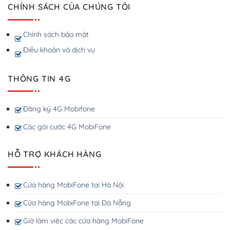
CHÍNH SÁCH CỦA CHÚNG TÔI
Chính sách bảo mật
Điều khoản và dịch vụ
THÔNG TIN 4G
Đăng ký 4G Mobifone
Các gói cước 4G MobiFone
HỖ TRỢ KHÁCH HÀNG
Cửa hàng MobiFone tại Hà Nội
Cửa hàng MobiFone tại Đà Nẵng
Giờ làm việc các cửa hàng MobiFone