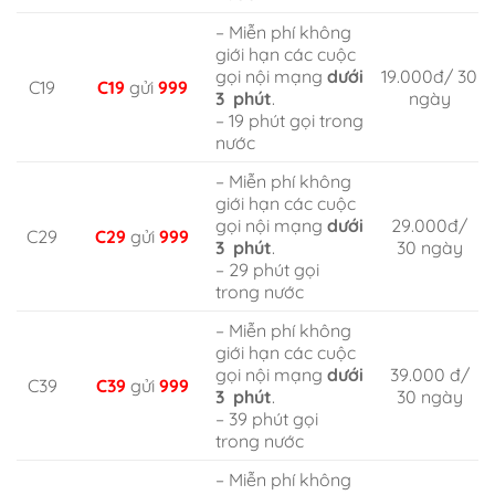
– Miễn phí không
giới hạn các cuộc
gọi nội mạng
dưới
19.000đ/ 30
C19
C19
gửi
999
3 phút
.
ngày
– 19 phút gọi trong
nước
– Miễn phí không
giới hạn các cuộc
gọi nội mạng
dưới
29.000đ/
C29
C29
gửi
999
3 phút
.
30 ngày
– 29 phút gọi
trong nước
– Miễn phí không
giới hạn các cuộc
gọi nội mạng
dưới
39.000 đ/
C39
C39
gửi
999
3 phút
.
30 ngày
– 39 phút gọi
trong nước
– Miễn phí không