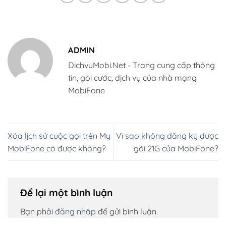
ADMIN
DichvuMobi.Net - Trang cung cấp thông
tin, gói cước, dịch vụ của nhà mạng
MobiFone
Xóa lịch sử cuộc gọi trên My
Vì sao không đăng ký được
MobiFone có được không?
gói 21G của MobiFone?
Để lại một bình luận
Bạn phải
đăng nhập
để gửi bình luận.