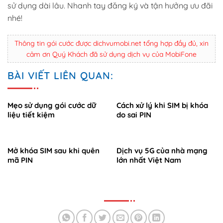
sử dụng dài lâu. Nhanh tay đăng ký và tận hưởng ưu đãi
nhé!
Thông tin gói cước được dichvumobi.net tổng hợp đầy đủ, xin
cảm ơn Quý Khách đã sử dụng dịch vụ của MobiFone
BÀI VIẾT LIÊN QUAN:
Mẹo sử dụng gói cước dữ
Cách xử lý khi SIM bị khóa
liệu tiết kiệm
do sai PIN
Mở khóa SIM sau khi quên
Dịch vụ 5G của nhà mạng
mã PIN
lớn nhất Việt Nam