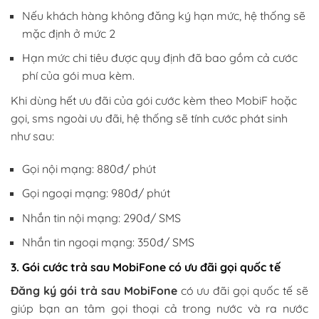
Nếu khách hàng không đăng ký hạn mức, hệ thống sẽ
mặc định ở mức 2
Hạn mức chi tiêu được quy định đã bao gồm cả cước
phí của gói mua kèm.
Khi dùng hết ưu đãi của gói cước kèm theo MobiF hoặc
gọi, sms ngoài ưu đãi, hệ thống sẽ tính cước phát sinh
như sau:
Gọi nội mạng: 880đ/ phút
Gọi ngoại mạng: 980đ/ phút
Nhắn tin nội mạng: 290đ/ SMS
Nhắn tin ngoại mạng: 350đ/ SMS
3. Gói cước trả sau MobiFone có ưu đãi gọi quốc tế
Đăng ký gói trả sau MobiFone
có ưu đãi gọi quốc tế sẽ
giúp bạn an tâm gọi thoại cả trong nước và ra nước