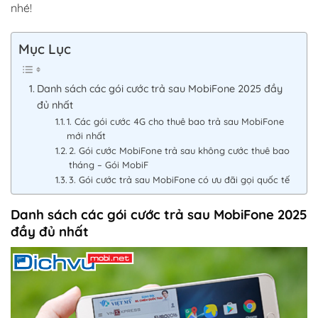
nhé!
Mục Lục
Danh sách các gói cước trả sau MobiFone 2025 đầy
đủ nhất
1. Các gói cước 4G cho thuê bao trả sau MobiFone
mới nhất
2. Gói cước MobiFone trả sau không cước thuê bao
tháng – Gói MobiF
3. Gói cước trả sau MobiFone có ưu đãi gọi quốc tế
Danh sách các gói cước trả sau MobiFone 2025
đầy đủ nhất