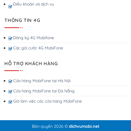
Điều khoản và dịch vụ
THÔNG TIN 4G
Đăng ký 4G Mobifone
Các gói cước 4G MobiFone
HỖ TRỢ KHÁCH HÀNG
Cửa hàng MobiFone tại Hà Nội
Cửa hàng MobiFone tại Đà Nẵng
Giờ làm việc các cửa hàng MobiFone
Bản quyền 2026 ©
dichvumobi.net