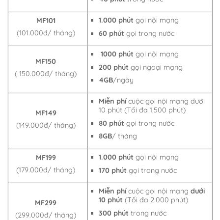
1.000 phút
gọi nội mạng
MF101
(101.000đ/ tháng)
60 phút
gọi trong nước
1000 phút
gọi nội mạng
MF150
200 phút
gọi ngoại mạng
( 150.000đ/ tháng)
4GB
/ngày
Miễn phí
cuộc gọi nội mạng dưới
10 phút (Tối đa 1.500 phút)
MF149
80 phút
gọi trong nước
(149.000đ/ tháng)
8GB
/ tháng
1.000 phút
gọi nội mạng
MF199
(179.000đ/ tháng)
170 phút
gọi trong nước
Miễn phí
cuộc gọi nội mạng
dưới
10 phút
(Tối đa 2.000 phút)
MF299
300 phút
trong nước
(299.000đ/ tháng)