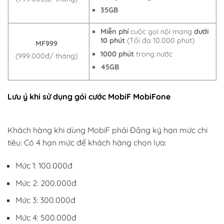
35GB
Miễn phí
cuộc gọi nội mạng
dưới
10 phút
(Tối đa 10.000 phút)
MF999
1000 phút
trong nước
(999.000đ/ tháng)
45GB
Lưu ý khi sử dụng gói cước MobiF MobiFone
Khách hàng khi dùng MobiF phải Đăng ký hạn mức chi
tiêu: Có 4 hạn mức để khách hàng chọn lựa:
Mức 1: 100.000đ
Mức 2: 200.000đ
Mức 3: 300.000đ
Mức 4: 500.000đ