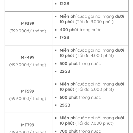
12GB
Miễn phí
cuộc gọi nội mạng
dưới
10 phút
(Tối đa 3.000 phút)
MF399
400 phút
trong nước
(399.000đ/ tháng)
17GB
Miễn phí
cuộc gọi nội mạng
dưới
10 phút
(Tối đa 4.000 phút)
MF499
500 phút
trong nước
(499.000đ/ tháng)
22GB
Miễn phí
cuộc gọi nội mạng
dưới
10 phút
(Tối đa 5.000 phút)
MF599
600 phút
trong nước
(599.000đ/ tháng)
25GB
Miễn phí
cuộc gọi nội mạng
dưới
10 phút
(Tối đa 7.000 phút)
MF799
700 phút
trong nước
(799.000đ/ tháng)