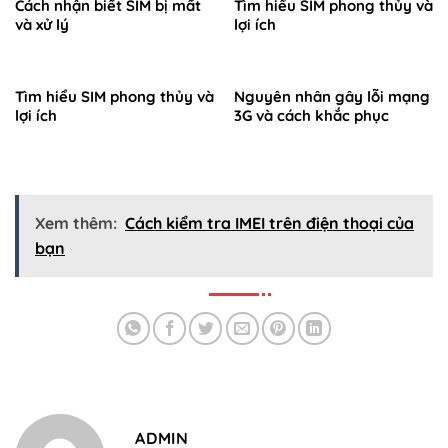
Cách nhận biết SIM bị mất
Tìm hiểu SIM phong thủy và
và xử lý
lợi ích
Tìm hiểu SIM phong thủy và
Nguyên nhân gây lỗi mạng
lợi ích
3G và cách khắc phục
Xem thêm:
Cách kiểm tra IMEI trên điện thoại của
bạn
ADMIN