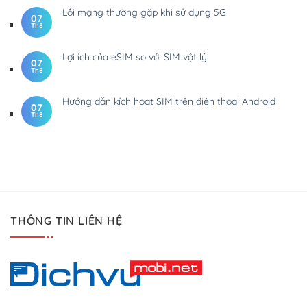
Lỗi mạng thường gặp khi sử dụng 5G
07
Th8
Lợi ích của eSIM so với SIM vật lý
07
Th8
Hướng dẫn kích hoạt SIM trên điện thoại Android
07
Th8
THÔNG TIN LIÊN HỆ